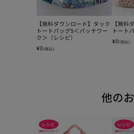
【無料ダウンロード】タック
【無料
トートバッグS＜パッチワー
トート
ク＞（レシピ）
¥0
(税込)
¥0
(税込)
他の