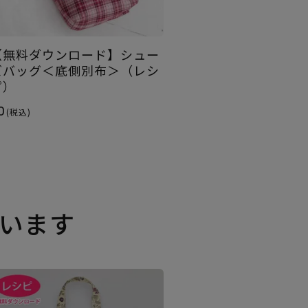
【無料ダウンロード】シュー
ズバッグ＜底側別布＞（レシ
ピ）
0
(税込)
います