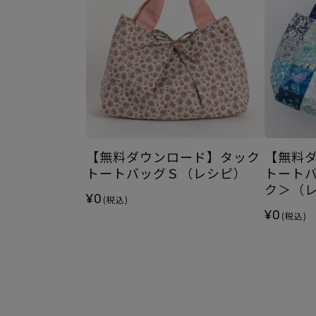
【無料ダウンロード】タック
【無料
トートバッグＳ（レシピ）
トート
ク＞（
¥0
(税込)
¥0
(税込)