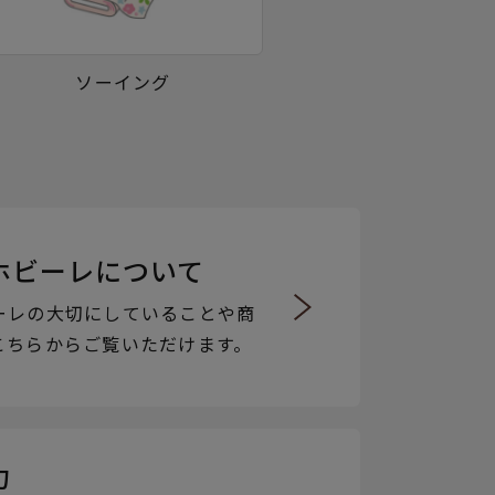
ソーイング
ホビーレについて
ーレの大切にしていることや商
こちらからご覧いただけます。
力