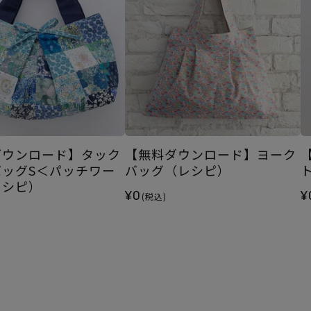
ダウンロード】タック
【無料ダウンロード】ヨーク
バッグS＜パッチワー
バッグ（レシピ）
レシピ）
¥0
¥
(税込)