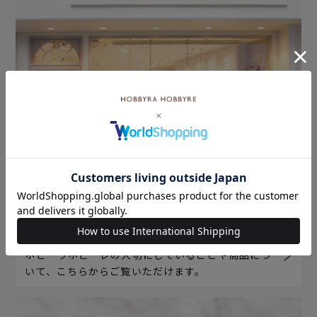
ホビーラホビーレについて
ホビーラホビーレの大切にしていることや商品につ
いて、こちらからご覧いただけます。