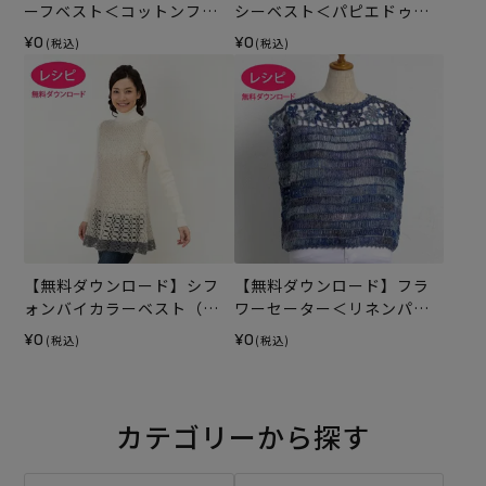
ーフベスト＜コットンフィ
シーベスト＜パピエドゥ＞
ールファイン＞（レシピ）
（レシピ）
¥0
¥0
(税込)
(税込)
【無料ダウンロード】シフ
【無料ダウンロード】フラ
ォンバイカラーベスト（レ
ワーセーター＜リネンパレ
シピ）
ット＞（レシピ）
¥0
¥0
(税込)
(税込)
カテゴリーから探す