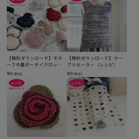
【無料ダウンロード】モチ
【無料ダウンロード】マー
ーフ巾着ポーチ＜クロッシ
ブルセーター（レシピ）
ュコットン＞（レシピ）
¥0
¥0
(税込)
(税込)