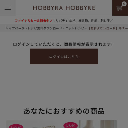
0
ファイナルセール開催中♪
＼リバティ 生地、編み物、刺繍、刺し子／
トップページ
レシピ無料ダウンロード
ニットレシピ
【無料ダウンロード】モチー
ログインしていただくと、商品情報が表示されます。
ログインはこちら
あなたにおすすめの商品