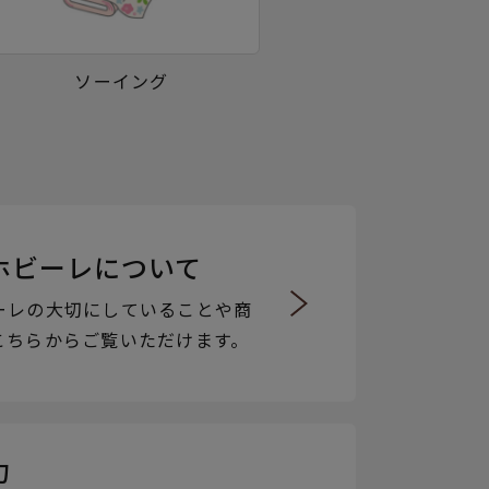
ソーイング
ホビーレについて
ーレの大切にしていることや商
こちらからご覧いただけます。
力