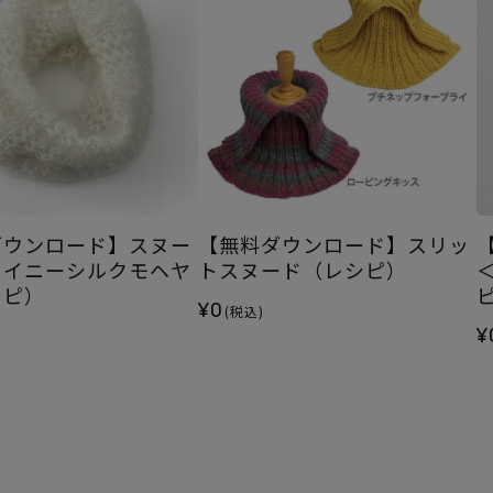
ダウンロード】スヌー
【無料ダウンロード】スリッ
ャイニーシルクモヘヤ
トスヌード（レシピ）
シピ）
¥0
(税込)
¥