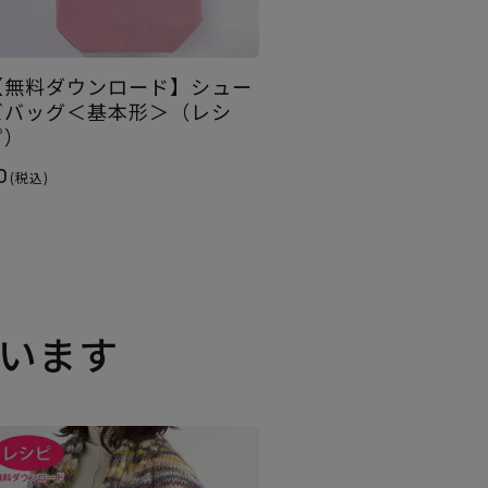
【無料ダウンロード】シュー
ズバッグ＜基本形＞（レシ
ピ）
0
(税込)
います