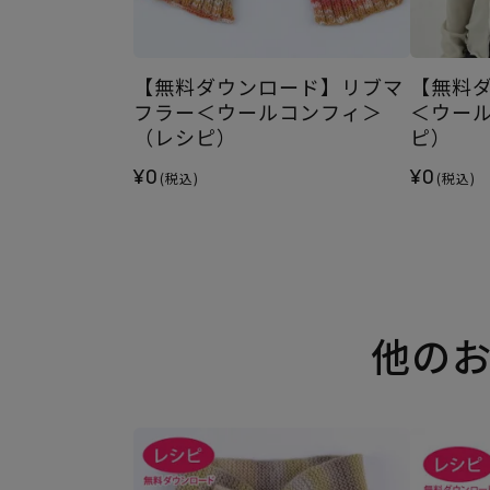
【無料ダウンロード】リブマ
【無料
フラー＜ウールコンフィ＞
＜ウー
（レシピ）
ピ）
¥0
¥0
(税込)
(税込)
他の