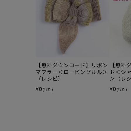
【無料ダウンロード】リボン
【無料
マフラー＜ロービングルル＞
ド＜シ
（レシピ）
＞（レ
¥0
¥0
(税込)
(税込)