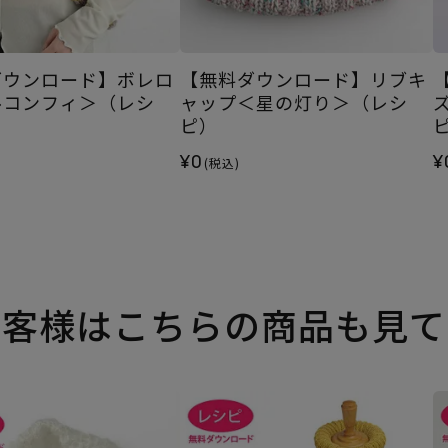
ダウンロード】ボレロ
【無料ダウンロード】リブキ
ルコンフィ＞（レシ
ャップ＜星の灯り＞（レシ
ピ）
¥0
¥
(税込)
お客様はこちらの商品も見て