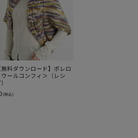
【無料ダウンロード】ボレロ
＜ウールコンフィ＞（レシ
ピ）
0
(税込)