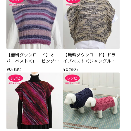
【無料ダウンロード】オー
【無料ダウンロード】ドラ
バーベスト＜ロービングキ
イブベスト＜ジャングル＞
ッス＞（レシピ）
（レシピ）
¥0
¥0
(税込)
(税込)