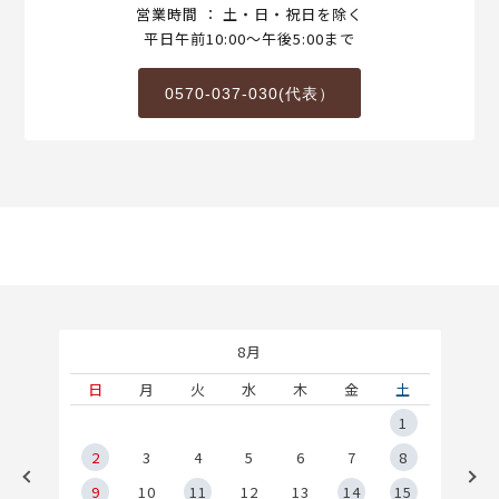
営業時間 ： 土・日・祝日を除く
平日午前10:00～午後5:00まで
0570-037-030(代表）
8月
土
日
月
火
水
木
金
土
5
1
2
2
3
4
5
6
7
8
9
9
10
11
12
13
14
15