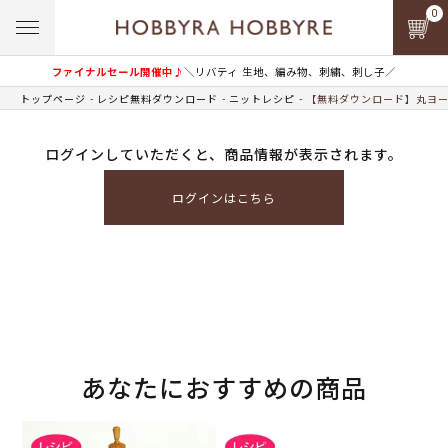
0
ファイナルセール開催中♪
＼リバティ 生地、編み物、刺繍、刺し子／
トップページ
レシピ無料ダウンロード
ニットレシピ
【無料ダウンロード】丸ヨー
ログインしていただくと、商品情報が表示されます。
ログインはこちら
あなたにおすすめの商品