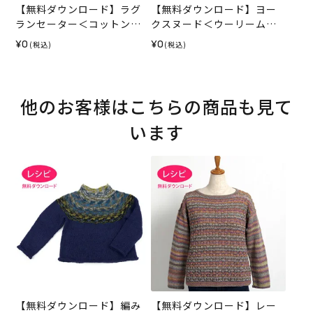
【無料ダウンロード】ラグ
【無料ダウンロード】ヨー
ランセーター＜コットンプ
クスヌード＜ウーリームー
リズム＞（レシピ）
スパレット＞（レシピ）
¥0
¥0
(税込)
(税込)
他のお客様はこちらの商品も見て
います
【無料ダウンロード】編み
【無料ダウンロード】レー