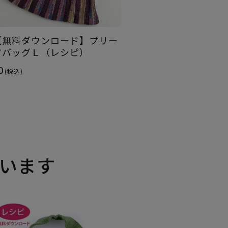
【無料ダウンロード】プリー
ツバッグＬ（レシピ）
0
(税込)
います