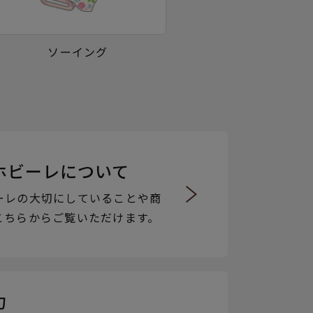
ソーイング
ホビーレについて
ーレの大切にしていることや商
こちらからご覧いただけます。
力