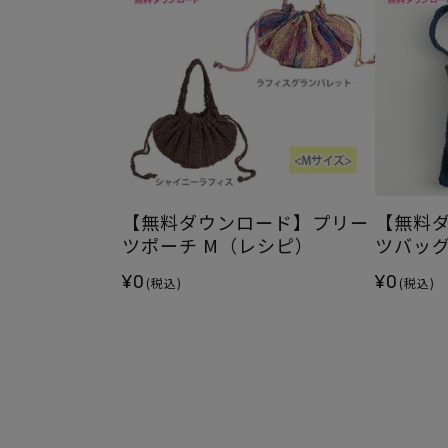
【無料ダウンロード】プリー
【無料
ツポーチ M（レシピ）
ツバッ
¥0
¥0
(税込)
(税込)