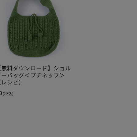
【無料ダウンロード】ショル
ダーバッグ＜プチネップ＞
（レシピ）
0
(税込)