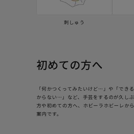
刺しゅう
初めての方へ
「何かつくってみたいけど…」や「でき
からない…」など、手芸をするのが久し
方や初めての方へ、ホビーラホビーレか
案内です。