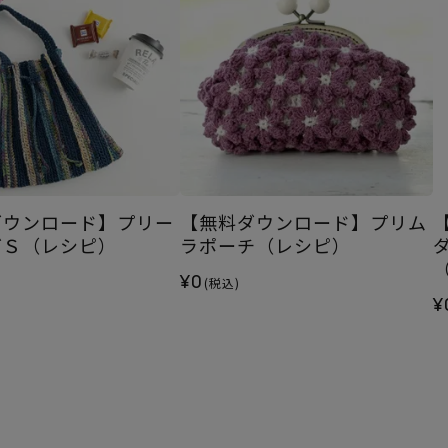
ダウンロード】プリー
【無料ダウンロード】プリム
グＳ（レシピ）
ラポーチ（レシピ）
¥0
(税込)
¥