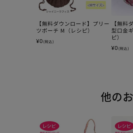
【無料ダウンロード】プリー
【無料
ツポーチ M（レシピ）
型口金
ピ）
¥0
(税込)
¥0
(税込)
他の