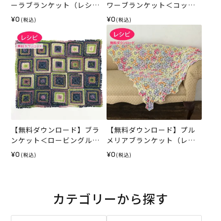
ーラブランケット（レシ
ワーブランケット＜コット
ピ）
ンシェリー＞（レシピ）
¥0
¥0
(税込)
(税込)
【無料ダウンロード】ブラ
【無料ダウンロード】プル
ンケット＜ロービングルル
メリアブランケット（レシ
＞（レシピ）
ピ）
¥0
¥0
(税込)
(税込)
カテゴリーから探す