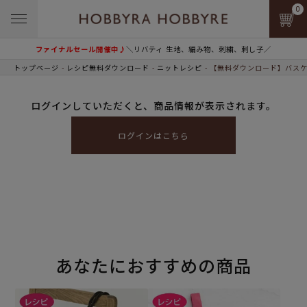
0
ファイナルセール開催中♪
＼リバティ 生地、編み物、刺繍、刺し子／
トップページ
レシピ無料ダウンロード
ニットレシピ
【無料ダウンロード】バスケ
ログインしていただくと、商品情報が表示されます。
ログインはこちら
あなたにおすすめの商品