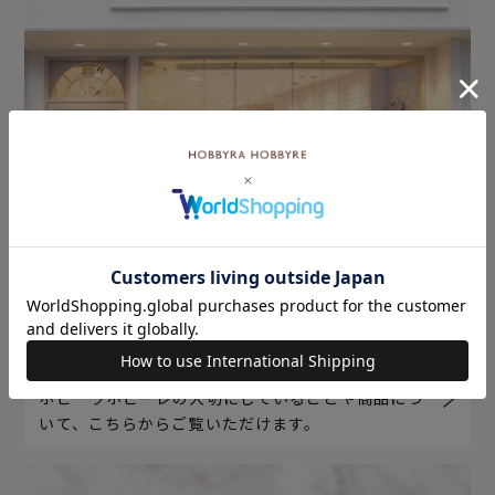
ホビーラホビーレについて
ホビーラホビーレの大切にしていることや商品につ
いて、こちらからご覧いただけます。