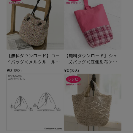
【無料ダウンロード】コー
【無料ダウンロード】シュ
ドバッグ＜メルクルール＞
ーズバッグ＜底側別布＞
（レシピ）
（レシピ）
¥0
¥0
(税込)
(税込)