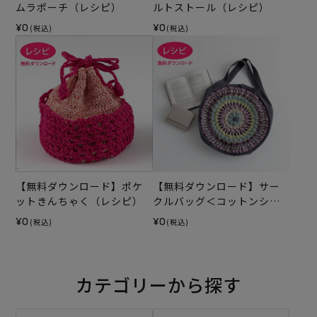
ムラポーチ（レシピ）
ルトストール（レシピ）
¥0
¥0
(税込)
(税込)
【無料ダウンロード】ポケ
【無料ダウンロード】サー
ットきんちゃく（レシピ）
クルバッグ＜コットンシェ
リー＞（レシピ）
¥0
¥0
(税込)
(税込)
カテゴリーから探す