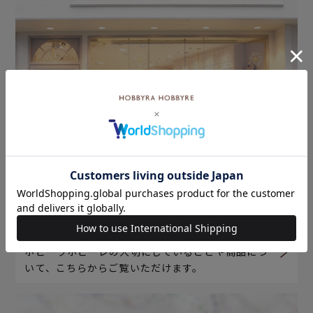
ホビーラホビーレについて
ホビーラホビーレの大切にしていることや商品につ
いて、こちらからご覧いただけます。