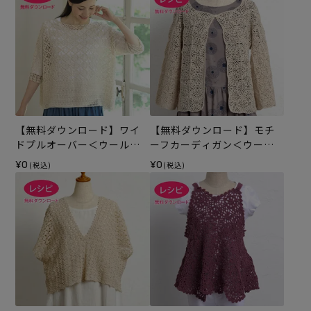
【無料ダウンロード】ワイ
【無料ダウンロード】モチ
ドプルオーバー＜ウールシ
ーフカーディガン＜ウール
ェイプ＞（レシピ）
シェイプ＞（レシピ）
¥0
¥0
(税込)
(税込)