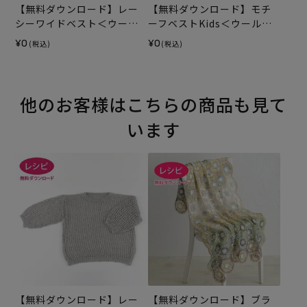
【無料ダウンロード】レー
【無料ダウンロード】モチ
シーワイドベスト＜ウール
ーフベストKids＜ウールシ
シェイプ＞（レシピ）
ェイプ＞（レシピ）
¥0
¥0
(税込)
(税込)
他のお客様はこちらの商品も見て
います
【無料ダウンロード】レー
【無料ダウンロード】ブラ