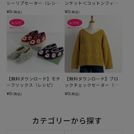
シーリブセーター（レシ
ンケット＜コットンフィー
ピ）
ルファイン＞（レシピ）
¥0
¥0
(税込)
(税込)
【無料ダウンロード】モチ
【無料ダウンロード】ブロ
ーフソックス（レシピ）
ックチェックセーター（レ
シピ）
¥0
¥0
(税込)
(税込)
カテゴリーから探す