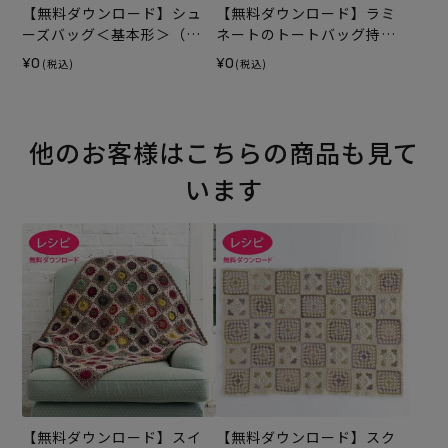
【無料ダウンロード】シュ
【無料ダウンロード】ラミ
ーズバッグ＜基本形＞（レ
ネートのトートバッグ持ち
シピ）
手テープ（レシピ）
¥0
¥0
(税込)
(税込)
他のお客様はこちらの商品も見て
います
【無料ダウンロード】スイ
【無料ダウンロード】スク