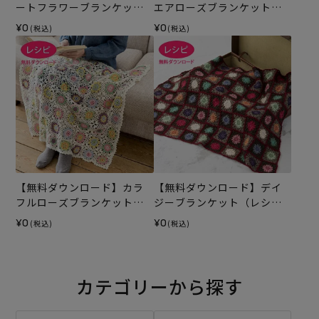
ートフラワーブランケット
エアローズブランケット
（レシピ）
（レシピ）
¥0
¥0
(税込)
(税込)
【無料ダウンロード】カラ
【無料ダウンロード】デイ
フルローズブランケット
ジーブランケット（レシ
（レシピ）
ピ）
¥0
¥0
(税込)
(税込)
カテゴリーから探す