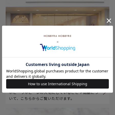
ホビーラホビーレについて
ホビーラホビーレの大切にしていることや商品につ
いて、こちらからご覧いただけます。