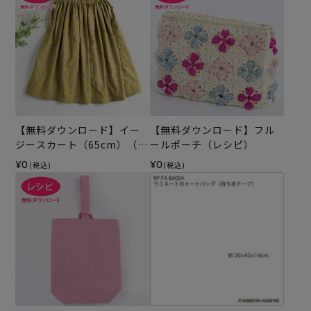
【無料ダウンロード】イー
【無料ダウンロード】フル
ジースカート（65cm）（レ
ールポーチ（レシピ）
シピ）
¥0
¥0
(税込)
(税込)