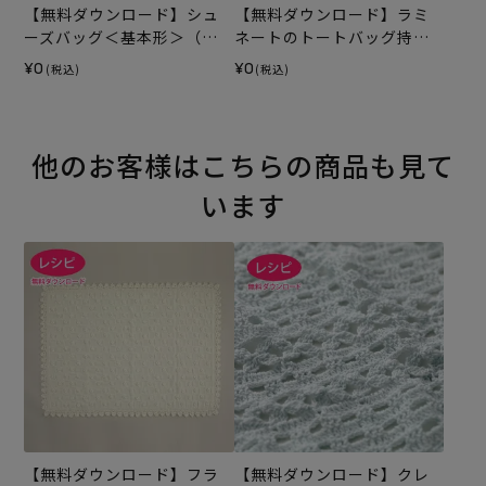
【無料ダウンロード】シュ
【無料ダウンロード】ラミ
ーズバッグ＜基本形＞（レ
ネートのトートバッグ持ち
シピ）
手テープ（レシピ）
¥0
¥0
(税込)
(税込)
他のお客様はこちらの商品も見て
います
【無料ダウンロード】フラ
【無料ダウンロード】クレ