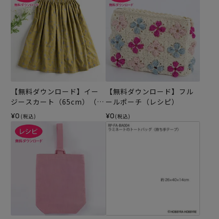
【無料ダウンロード】イー
【無料ダウンロード】フル
ジースカート（65cm）（レ
ールポーチ（レシピ）
シピ）
¥0
¥0
(税込)
(税込)