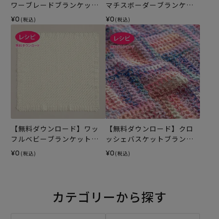
ワーブレードブランケット
マチスボーダーブランケッ
（レシピ）
ト（レシピ）
¥0
¥0
(税込)
(税込)
【無料ダウンロード】ワッ
【無料ダウンロード】クロ
フルベビーブランケット
ッシェバスケットブランケ
（レシピ）
ット（レシピ）
¥0
¥0
(税込)
(税込)
カテゴリーから探す