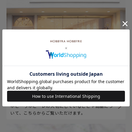
ホビーラホビーレについて
ホビーラホビーレの大切にしていることや商品につ
いて、こちらからご覧いただけます。