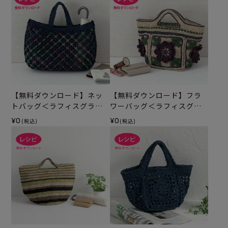
【無料ダウンロード】ネッ
【無料ダウンロード】フラ
トバッグ＜ラフィスグラン
ワーバッグ＜ラフィスグラ
＞（レシピ）
ン＞（レシピ）
¥0
¥0
(税込)
(税込)