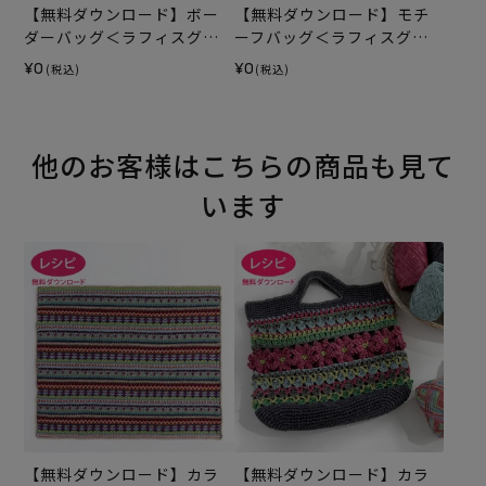
【無料ダウンロード】ボー
【無料ダウンロード】モチ
ダーバッグ＜ラフィスグラ
ーフバッグ＜ラフィスグラ
ン＞（レシピ）
ン＞（レシピ）
¥0
¥0
(税込)
(税込)
他のお客様はこちらの商品も見て
います
【無料ダウンロード】カラ
【無料ダウンロード】カラ