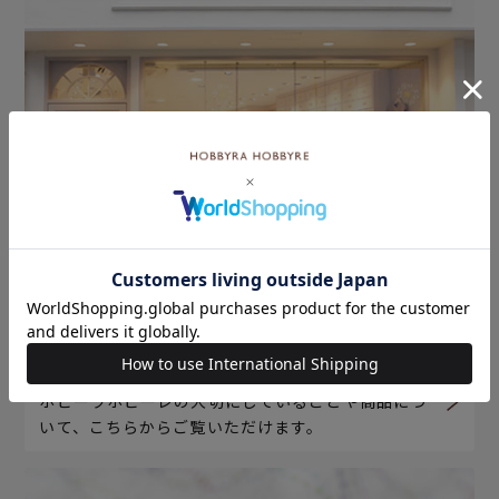
ホビーラホビーレについて
ホビーラホビーレの大切にしていることや商品につ
いて、こちらからご覧いただけます。