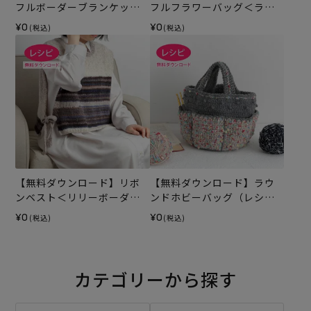
フルボーダーブランケット
フルフラワーバッグ＜ラフ
（レシピ）
ィスグラン＞（レシピ）
¥0
¥0
(税込)
(税込)
【無料ダウンロード】リボ
【無料ダウンロード】ラウ
ンベスト＜リリーボーダー
ンドホビーバッグ（レシ
グラン＞（レシピ）
ピ）
¥0
¥0
(税込)
(税込)
カテゴリーから探す