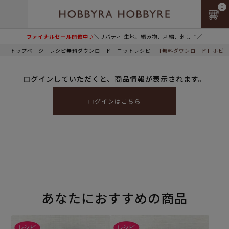
0
ファイナルセール開催中♪
＼リバティ 生地、編み物、刺繍、刺し子／
トップページ
レシピ無料ダウンロード
ニットレシピ
【無料ダウンロード】ホビー
ログインしていただくと、商品情報が表示されます。
ログインはこちら
あなたにおすすめの商品