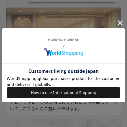
ホビーラホビーレについて
ホビーラホビーレの大切にしていることや商品につ
いて、こちらからご覧いただけます。