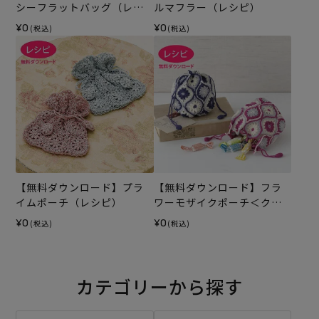
シーフラットバッグ（レシ
ルマフラー（レシピ）
ピ）
¥0
¥0
(税込)
(税込)
【無料ダウンロード】プラ
【無料ダウンロード】フラ
イムポーチ（レシピ）
ワーモザイクポーチ＜クロ
ッシュコットン＞（レシ
¥0
¥0
(税込)
(税込)
ピ）
カテゴリーから探す