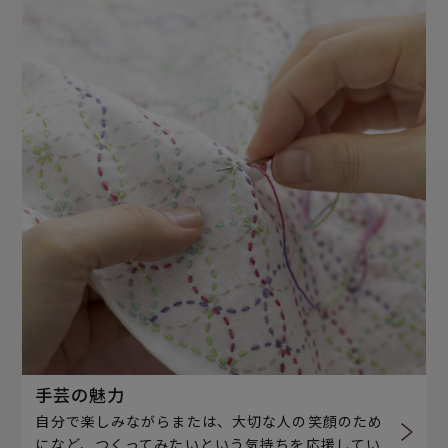
手芸の魅力
自分で楽しみながらまたは、大切な人の笑顔のため
になど、つくってみたいという気持ちを応援してい