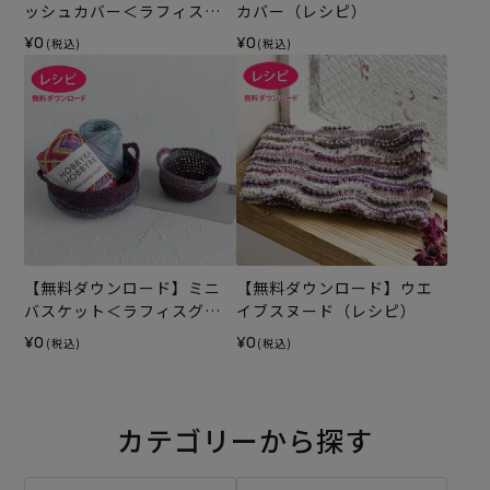
ッシュカバー＜ラフィスグ
カバー（レシピ）
ラン＞（レシピ）
¥0
¥0
(税込)
(税込)
【無料ダウンロード】ミニ
【無料ダウンロード】ウエ
バスケット＜ラフィスグラ
イブスヌード（レシピ）
ン＞（レシピ）
¥0
¥0
(税込)
(税込)
カテゴリーから探す