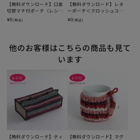
【無料ダウンロード】口金
【無料ダウンロード】レタ
切替マチ付ポーチ（レシ
ーポーチ＜クロッシュコッ
ピ）
トン＞（レシピ）
¥0
¥0
(税込)
(税込)
他のお客様はこちらの商品も見て
います
【無料ダウンロード】ティ
【無料ダウンロード】マグ