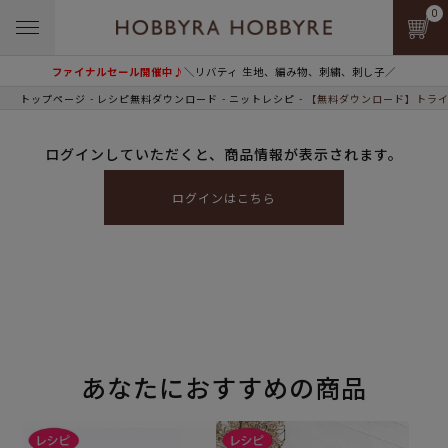
0
ファイナルセール開催中♪
＼リバティ 生地、編み物、刺繍、刺し子／
トップページ
レシピ無料ダウンロード
ニットレシピ
【無料ダウンロード】トライ
ログインしていただくと、商品情報が表示されます。
ログインはこちら
あなたにおすすめの商品