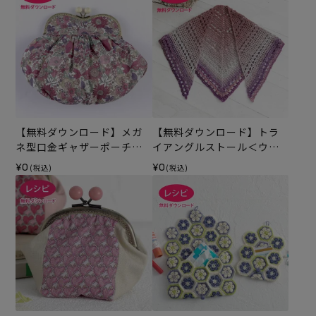
【無料ダウンロード】メガ
【無料ダウンロード】トラ
ネ型口金ギャザーポーチ
イアングルストール＜ウー
（レシピ）
ルボーダー＞（レシピ）
¥0
¥0
(税込)
(税込)