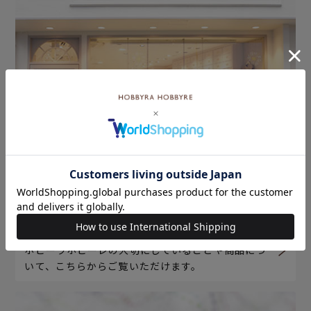
ホビーラホビーレについて
ホビーラホビーレの大切にしていることや商品につ
いて、こちらからご覧いただけます。