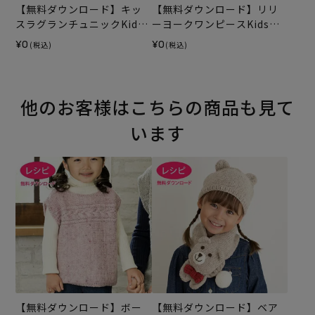
【無料ダウンロード】キッ
【無料ダウンロード】リリ
スラグランチュニックKids
ーヨークワンピースKids
（レシピ）
（レシピ）
¥0
¥0
(税込)
(税込)
他のお客様はこちらの商品も見て
います
【無料ダウンロード】ボー
【無料ダウンロード】ベア