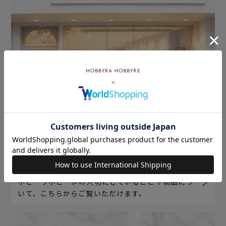
ホビーラホビーレについて
ホビーラホビーレの大切にしていることや商品につ
いて、こちらからご覧いただけます。