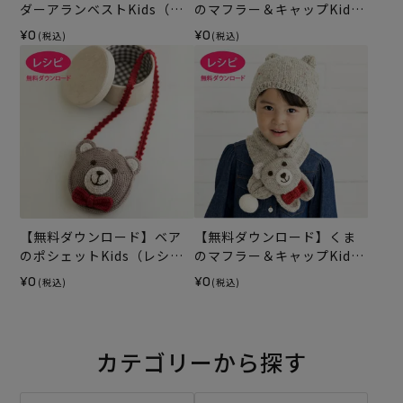
ダーアランベストKids（レ
のマフラー＆キャップKids
シピ）
（レシピ）
¥0
¥0
(税込)
(税込)
【無料ダウンロード】ベア
【無料ダウンロード】くま
のポシェットKids（レシ
のマフラー＆キャップKids
ピ）
（レシピ）
¥0
¥0
(税込)
(税込)
カテゴリーから探す