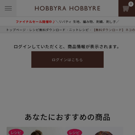
0
ファイナルセール開催中♪
＼リバティ 生地、編み物、刺繍、刺し子／
トップページ
レシピ無料ダウンロード
ニットレシピ
【無料ダウンロード】ネコのハ
ログインしていただくと、商品情報が表示されます。
ログインはこちら
あなたにおすすめの商品