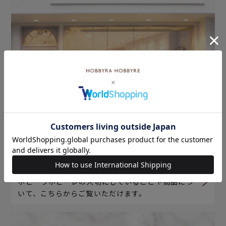
ホビーラホビーレについて
ホビーラホビーレの大切にしていることや商品につ
いて、こちらからご覧いただけます。