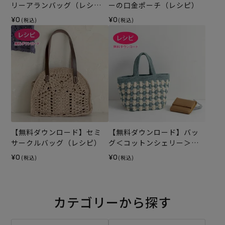
リーアランバッグ（レシ
ーの口金ポーチ（レシピ）
ピ）
¥0
¥0
(税込)
(税込)
【無料ダウンロード】セミ
【無料ダウンロード】バッ
サークルバッグ（レシピ）
グ＜コットンシェリー＞
（レシピ）
¥0
¥0
(税込)
(税込)
カテゴリーから探す