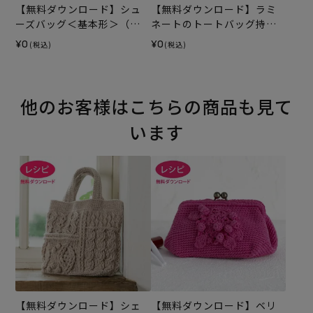
【無料ダウンロード】シュ
【無料ダウンロード】ラミ
ーズバッグ＜基本形＞（レ
ネートのトートバッグ持ち
シピ）
手テープ（レシピ）
¥0
¥0
(税込)
(税込)
他のお客様はこちらの商品も見て
います
【無料ダウンロード】シェ
【無料ダウンロード】ベリ