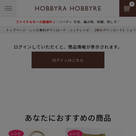
0
ファイナルセール開催中♪
＼リバティ 生地、編み物、刺繍、刺し子／
トップページ
レシピ無料ダウンロード
ニットレシピ
【無料ダウンロード】シェリ
ログインしていただくと、商品情報が表示されます。
ログインはこちら
あなたにおすすめの商品