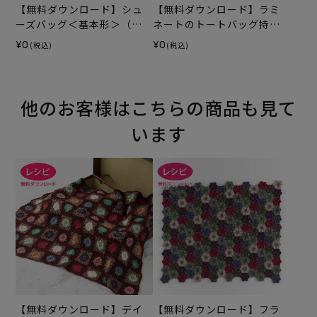
【無料ダウンロード】シュ
【無料ダウンロード】ラミ
ーズバッグ＜基本形＞（レ
ネートのトートバッグ持ち
シピ）
手テープ（レシピ）
¥0
¥0
(税込)
(税込)
他のお客様はこちらの商品も見て
います
【無料ダウンロード】デイ
【無料ダウンロード】フラ