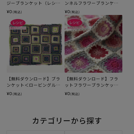
ジーブランケット（レシ
ンネルフラワーブランケッ
ピ）
ト（レシピ）
¥0
¥0
(税込)
(税込)
【無料ダウンロード】ブラ
【無料ダウンロード】フラ
ンケット＜ロービングルル
ットフラワーブランケット
＞（レシピ）
（レシピ）
¥0
¥0
(税込)
(税込)
カテゴリーから探す