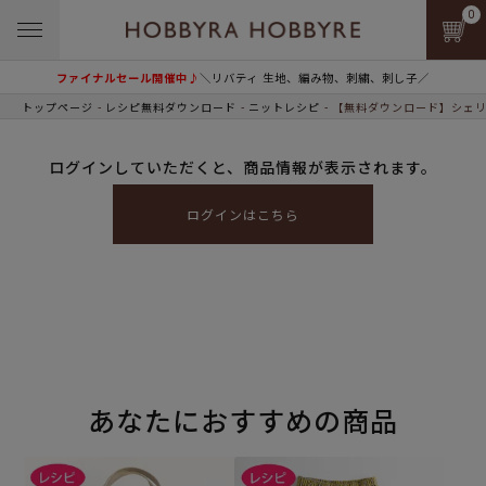
0
ファイナルセール開催中♪
＼リバティ 生地、編み物、刺繍、刺し子／
トップページ
レシピ無料ダウンロード
ニットレシピ
【無料ダウンロード】シェリ
ログインしていただくと、商品情報が表示されます。
ログインはこちら
あなたにおすすめの商品