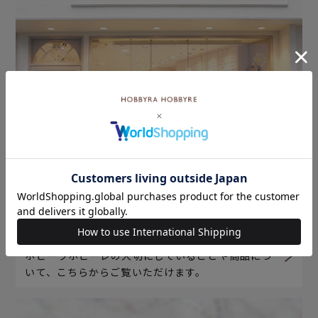
ホビーラホビーレについて
ホビーラホビーレの大切にしていることや商品につ
いて、こちらからご覧いただけます。