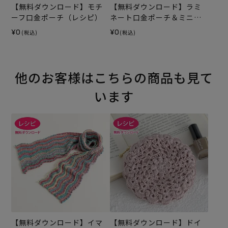
【無料ダウンロード】モチ
【無料ダウンロード】ラミ
ーフ口金ポーチ（レシピ）
ネート口金ポーチ＆ミニト
ートバッグ（レシピ）
¥0
¥0
(税込)
(税込)
他のお客様はこちらの商品も見て
います
【無料ダウンロード】イマ
【無料ダウンロード】ドイ