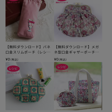
【無料ダウンロード】バネ
【無料ダウンロード】メガ
口金スリムポーチ（レシ
ネ型口金ギャザーポーチ
ピ）
（レシピ）
¥0
¥0
(税込)
(税込)