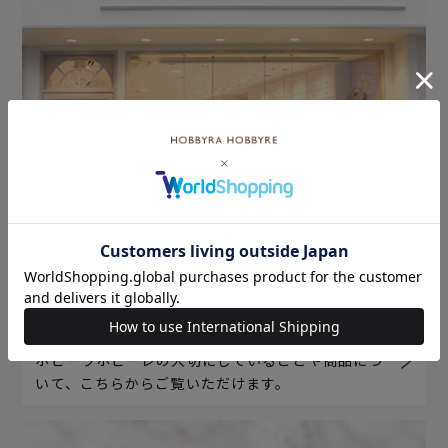
ホビーラホビーレについて
ホビーラホビーレの大切にしていることや商品につ
いて、こちらからご覧いただけます。