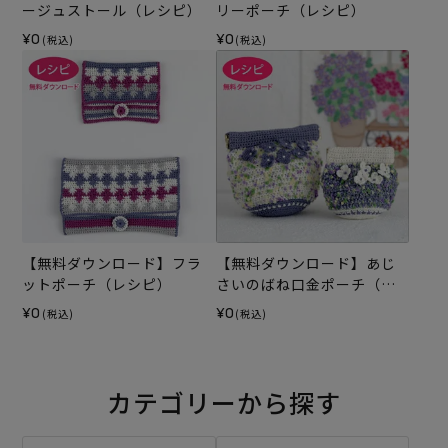
ージュストール（レシピ）
リーポーチ（レシピ）
¥0
¥0
(税込)
(税込)
【無料ダウンロード】フラ
【無料ダウンロード】あじ
ットポーチ（レシピ）
さいのばね口金ポーチ（レ
シピ）
¥0
¥0
(税込)
(税込)
カテゴリーから探す