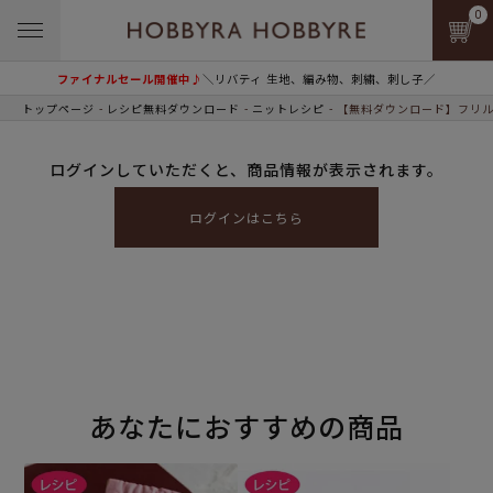
0
ファイナルセール開催中♪
＼リバティ 生地、編み物、刺繍、刺し子／
トップページ
レシピ無料ダウンロード
ニットレシピ
【無料ダウンロード】フリル
ログインしていただくと、商品情報が表示されます。
ログインはこちら
あなたにおすすめの商品