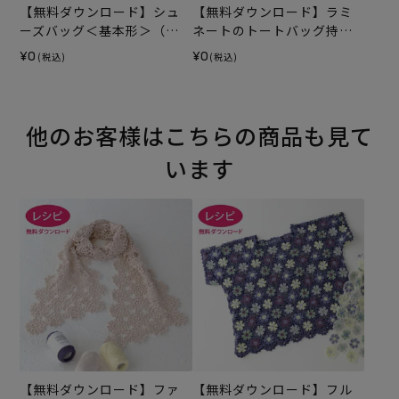
【無料ダウンロード】シュ
【無料ダウンロード】ラミ
ーズバッグ＜基本形＞（レ
ネートのトートバッグ持ち
シピ）
手テープ（レシピ）
¥0
¥0
(税込)
(税込)
他のお客様はこちらの商品も見て
います
【無料ダウンロード】ファ
【無料ダウンロード】フル