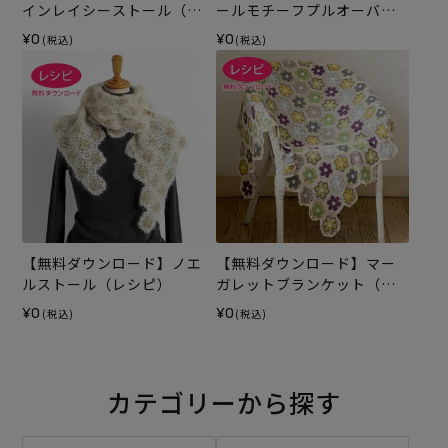
インレイシーストール（レ
ールモチーフプルオーバー
シピ）
（レシピ）
¥0
¥0
(税込)
(税込)
【無料ダウンロード】ノエ
【無料ダウンロード】マー
ルストール（レシピ）
ガレットブランケット（レ
シピ）
¥0
¥0
(税込)
(税込)
カテゴリーから探す