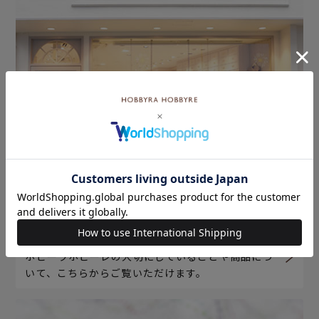
ホビーラホビーレについて
ホビーラホビーレの大切にしていることや商品につ
いて、こちらからご覧いただけます。