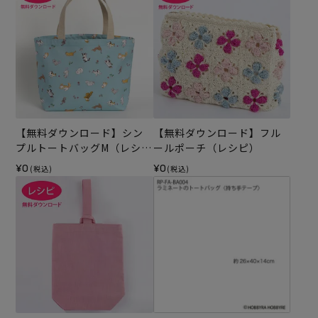
【無料ダウンロード】シン
【無料ダウンロード】フル
プルトートバッグM（レシ
ールポーチ（レシピ）
ピ）
¥0
¥0
(税込)
(税込)