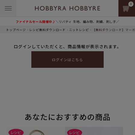
0
ファイナルセール開催中♪
＼リバティ 生地、編み物、刺繍、刺し子／
トップページ
レシピ無料ダウンロード
ニットレシピ
【無料ダウンロード】マーガ
ログインしていただくと、商品情報が表示されます。
ログインはこちら
あなたにおすすめの商品