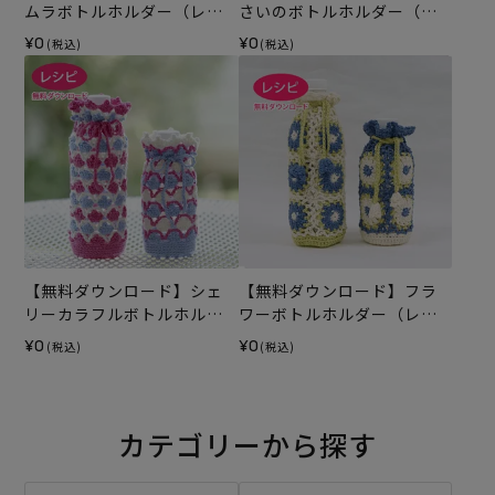
ムラボトルホルダー（レシ
さいのボトルホルダー（レ
ピ）
シピ）
¥0
¥0
(税込)
(税込)
【無料ダウンロード】シェ
【無料ダウンロード】フラ
リーカラフルボトルホルダ
ワーボトルホルダー（レシ
ー（レシピ）
ピ）
¥0
¥0
(税込)
(税込)
カテゴリーから探す