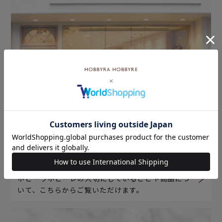
ホビーラホビーレについて
ホビーラホビーレの大切にしていることや商品につ
いて、こちらからご覧いただけます。