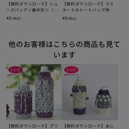
【無料ダウンロード】シュ
【無料ダウンロード】ラミ
ーズバッグ＜基本形＞（レ
ネートのトートバッグ持ち
シピ）
手テープ（レシピ）
¥0
¥0
(税込)
(税込)
他のお客様はこちらの商品も見て
います
【無料ダウンロード】プリ
【無料ダウンロード】あじ