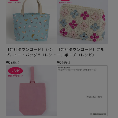
【無料ダウンロード】シン
【無料ダウンロード】フル
プルトートバッグM（レシ
ールポーチ（レシピ）
ピ）
¥0
¥0
(税込)
(税込)