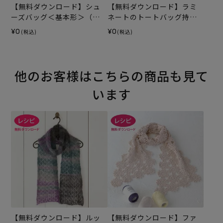
【無料ダウンロード】シュ
【無料ダウンロード】ラミ
ーズバッグ＜基本形＞（レ
ネートのトートバッグ持ち
シピ）
手テープ（レシピ）
¥0
¥0
(税込)
(税込)
他のお客様はこちらの商品も見て
います
【無料ダウンロード】ルッ
【無料ダウンロード】ファ