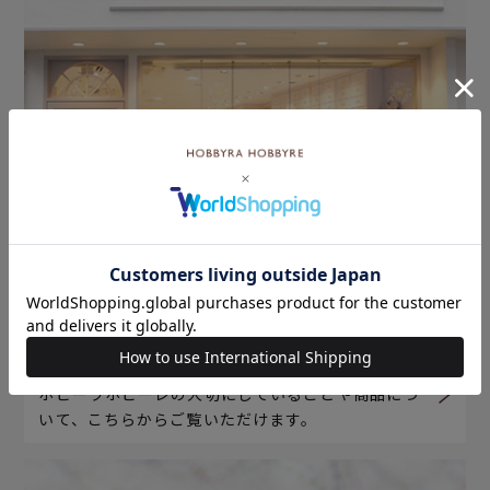
ホビーラホビーレについて
ホビーラホビーレの大切にしていることや商品につ
いて、こちらからご覧いただけます。