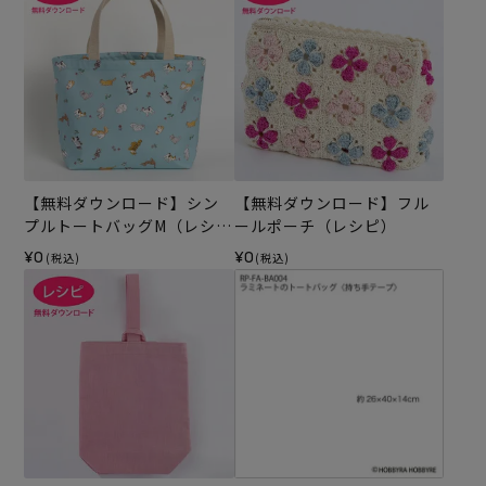
【無料ダウンロード】シン
【無料ダウンロード】フル
プルトートバッグM（レシ
ールポーチ（レシピ）
ピ）
¥0
¥0
(税込)
(税込)