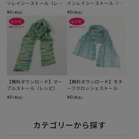
ソレイシーストール（レシ
インレイシーストール（レ
ピ）
シピ）
¥0
¥0
(税込)
(税込)
【無料ダウンロード】マー
【無料ダウンロード】モチ
ブルストール（レシピ）
ーフクロッシェストール
（レシピ）
¥0
¥0
(税込)
(税込)
カテゴリーから探す