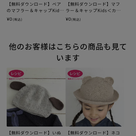
【無料ダウンロード】ベア
【無料ダウンロード】マフ
のマフラー＆キャップKids
ラー＆キャップKids＜カー
（レシピ）
リーネップ＞（レシピ）
¥0
¥0
(税込)
(税込)
他のお客様はこちらの商品も見て
います
【無料ダウンロード】いぬ
【無料ダウンロード】ネコ