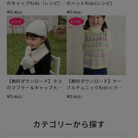
のキャップKids（レシピ）
のハットKids(レシピ)
¥0
¥0
(税込)
(税込)
【無料ダウンロード】ネコ
【無料ダウンロード】ケー
のマフラー＆キャップＫｉ
ブルチュニックKids＜クレ
ｄｓ（レシピ）
ア＞（レシピ）
¥0
¥0
(税込)
(税込)
カテゴリーから探す