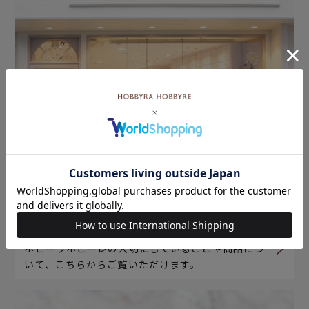
ホビーラホビーレについて
ホビーラホビーレの大切にしていることや商品につ
いて、こちらからご覧いただけます。