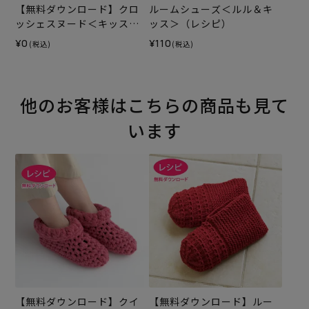
【無料ダウンロード】クロ
ルームシューズ＜ルル＆キ
ッシェスヌード＜キッス＞
ッス＞（レシピ）
（レシピ）
¥0
¥110
(税込)
(税込)
他のお客様はこちらの商品も見て
います
【無料ダウンロード】クイ
【無料ダウンロード】ルー