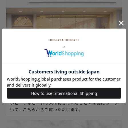
ホビーラホビーレについて
ホビーラホビーレの大切にしていることや商品につ
いて、こちらからご覧いただけます。