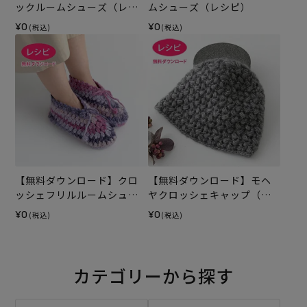
ックルームシューズ（レシ
ムシューズ（レシピ）
ピ）
¥0
¥0
(税込)
(税込)
【無料ダウンロード】クロ
【無料ダウンロード】モヘ
ッシェフリルルームシュー
ヤクロッシェキャップ（レ
ズ（レシピ）
シピ）
¥0
¥0
(税込)
(税込)
カテゴリーから探す