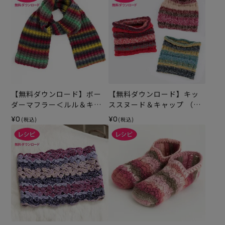
【無料ダウンロード】ボー
【無料ダウンロード】キッ
ダーマフラー＜ルル＆キッ
ススヌード＆キャップ （レ
ス＞（レシピ）
シピ）
¥0
¥0
(税込)
(税込)