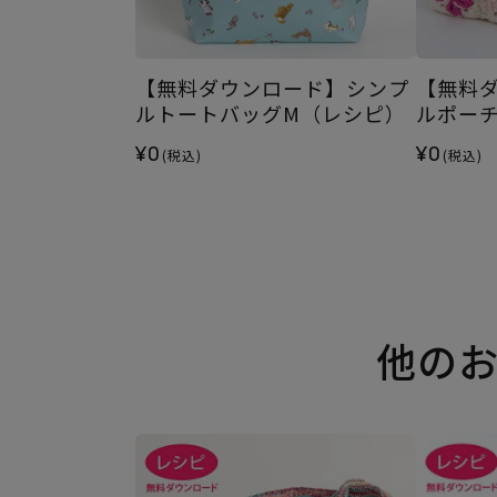
【無料ダウンロード】シンプ
【無料
ルトートバッグM（レシピ）
ルポー
¥0
¥0
(税込)
(税込)
他の