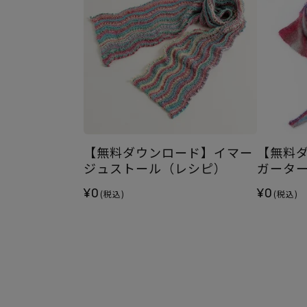
【無料ダウンロード】イマー
【無料
ジュストール（レシピ）
ガータ
¥0
¥0
(税込)
(税込)