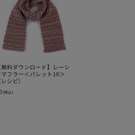
【無料ダウンロード】レーシ
ーマフラー＜パレット10＞
（レシピ）
0
(税込)