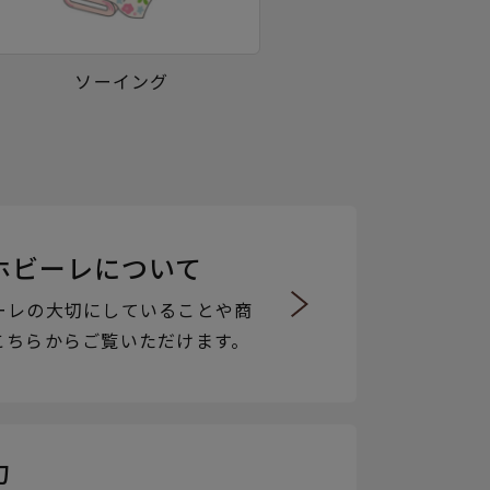
ソーイング
ホビーレについて
ーレの大切にしていることや商
こちらからご覧いただけます。
力