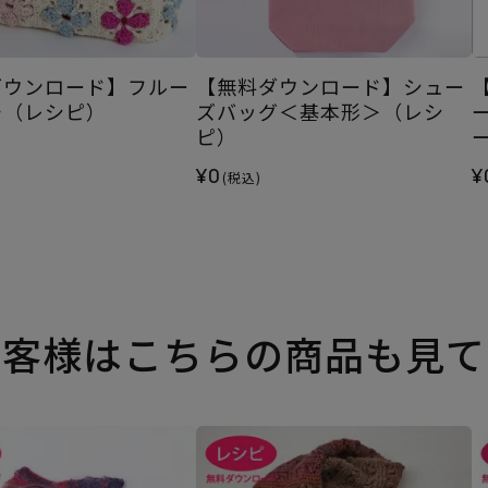
ダウンロード】フルー
【無料ダウンロード】シュー
チ（レシピ）
ズバッグ＜基本形＞（レシ
ピ）
¥0
¥
(税込)
お客様はこちらの商品も見て