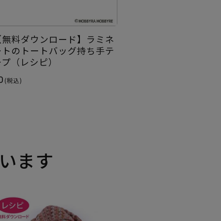
【無料ダウンロード】ラミネ
ートのトートバッグ持ち手テ
ープ（レシピ）
0
(税込)
います