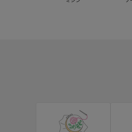
ミシン
ソ