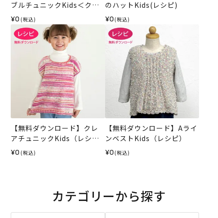
ブルチュニックKids＜クレ
のハットKids(レシピ)
ア＞（レシピ）
¥0
¥0
(税込)
(税込)
【無料ダウンロード】クレ
【無料ダウンロード】Aライ
アチュニックKids（レシ
ンベストKids（レシピ）
ピ）
¥0
¥0
(税込)
(税込)
カテゴリーから探す