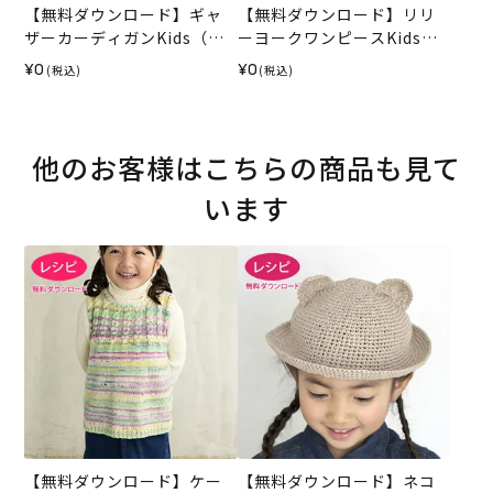
【無料ダウンロード】ギャ
【無料ダウンロード】リリ
ザーカーディガンKids（レ
ーヨークワンピースKids
シピ）
（レシピ）
¥0
¥0
(税込)
(税込)
他のお客様はこちらの商品も見て
います
【無料ダウンロード】ケー
【無料ダウンロード】ネコ