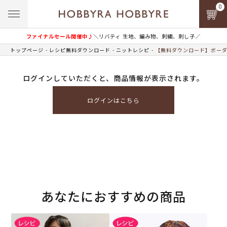
0
ファイナルセール開催中♪
＼リバティ 生地、編み物、刺繍、刺し子／
トップページ
レシピ無料ダウンロード
ニットレシピ
【無料ダウンロード】ボーダ
ログインしていただくと、商品情報が表示されます。
ログインはこちら
あなたにおすすめの商品