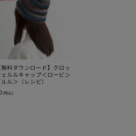
【無料ダウンロード】クロッ
シェルルキャップ＜ロービン
グルル＞（レシピ）
0
(税込)