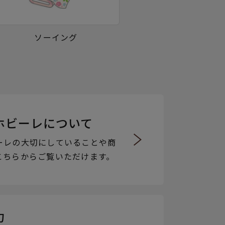
ソーイング
ホビーレについて
ーレの大切にしていることや商
こちらからご覧いただけます。
力