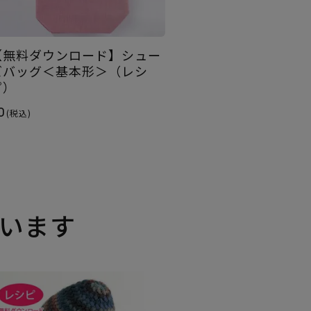
【無料ダウンロード】シュー
ズバッグ＜基本形＞（レシ
ピ）
0
(税込)
います