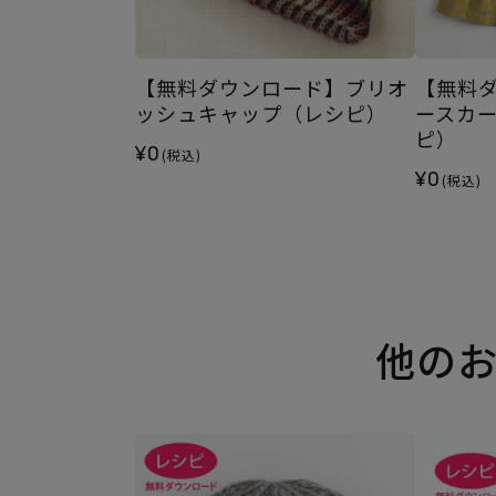
【無料ダウンロード】ブリオ
【無料
ッシュキャップ（レシピ）
ースカー
ピ）
¥0
(税込)
¥0
(税込)
他の