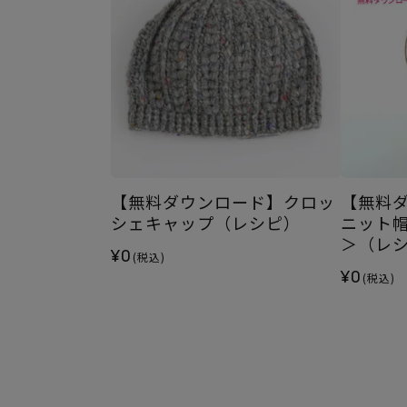
【無料ダウンロード】クロッ
【無料
シェキャップ（レシピ）
ニット
＞（レ
¥0
(税込)
¥0
(税込)