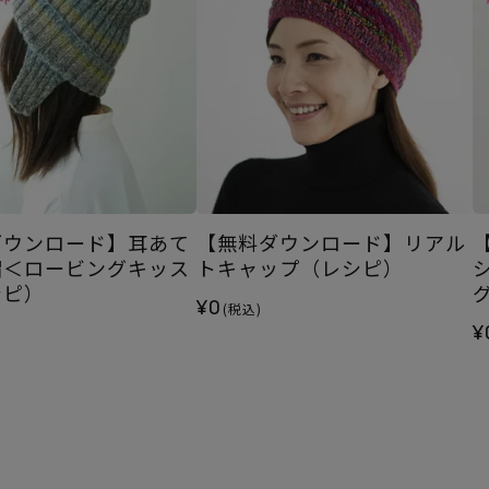
ダウンロード】耳あて
【無料ダウンロード】リアル
帽＜ロービングキッス
トキャップ（レシピ）
シピ）
¥0
(税込)
¥