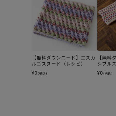
【無料ダウンロード】エスカ
【無料
ルゴスヌード（レシピ）
シブルス
¥0
¥0
(税込)
(税込)