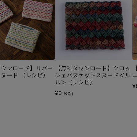
ダウンロード】リバー
【無料ダウンロード】クロッ
ヌード （レシピ）
シェバスケットスヌード＜ル
ル＞（レシピ）
¥
¥0
(税込)