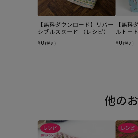
【無料ダウンロード】リバー
【無料
シブルスヌード （レシピ）
ルトー
¥0
¥0
(税込)
(税込)
他の