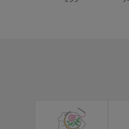
ミシン
ソ