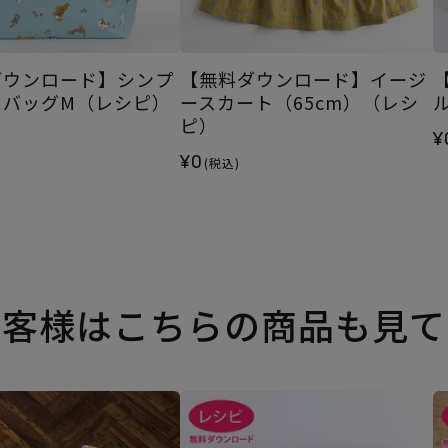
ダウンロード】シンプ
【無料ダウンロード】イージ
トバッグM（レシピ）
ースカート（65cm）（レシ
ピ）
¥
¥0
(税込)
お客様はこちらの商品も見て