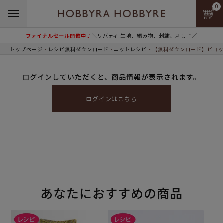
0
ファイナルセール開催中♪
＼リバティ 生地、編み物、刺繍、刺し子／
トップページ
レシピ無料ダウンロード
ニットレシピ
【無料ダウンロード】ピコッ
ログインしていただくと、商品情報が表示されます。
ログインはこちら
あなたにおすすめの商品