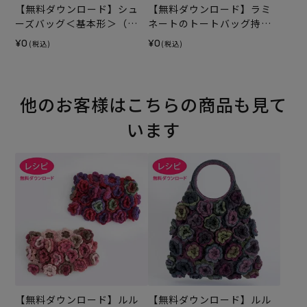
【無料ダウンロード】シュ
【無料ダウンロード】ラミ
ーズバッグ＜基本形＞（レ
ネートのトートバッグ持ち
シピ）
手テープ（レシピ）
¥0
¥0
(税込)
(税込)
他のお客様はこちらの商品も見て
います
【無料ダウンロード】ルル
【無料ダウンロード】ルル