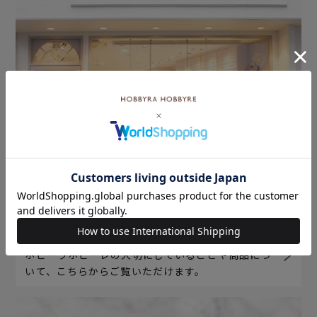
ホビーラホビーレについて
ホビーラホビーレの大切にしていることや商品につ
いて、こちらからご覧いただけます。