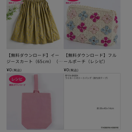
【無料ダウンロード】イー
【無料ダウンロード】フル
ジースカート（65cm）（レ
ールポーチ（レシピ）
シピ）
¥0
¥0
(税込)
(税込)