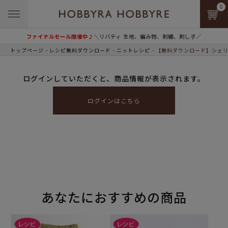
0
ファイナルセール開催中♪
＼リバティ 生地、編み物、刺繍、刺し子／
トップページ
レシピ無料ダウンロード
ニットレシピ
【無料ダウンロード】シェリ
ログインしていただくと、商品情報が表示されます。
ログインはこちら
あなたにおすすめの商品