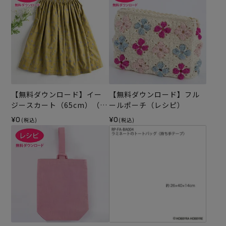
【無料ダウンロード】イー
【無料ダウンロード】フル
ジースカート（65cm）（レ
ールポーチ（レシピ）
シピ）
¥0
¥0
(税込)
(税込)