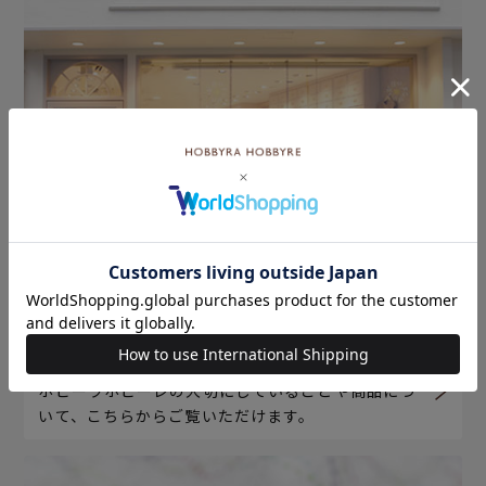
ホビーラホビーレについて
ホビーラホビーレの大切にしていることや商品につ
いて、こちらからご覧いただけます。