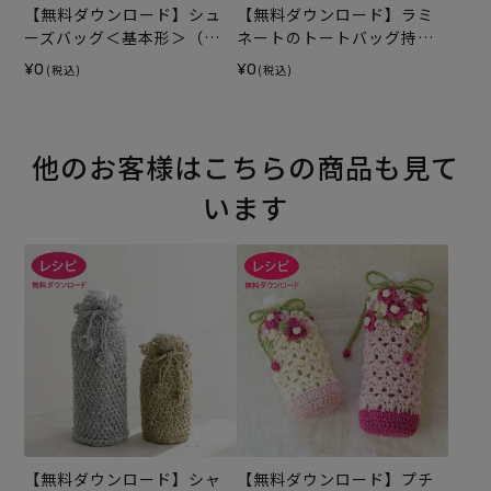
【無料ダウンロード】シュ
【無料ダウンロード】ラミ
ーズバッグ＜基本形＞（レ
ネートのトートバッグ持ち
シピ）
手テープ（レシピ）
¥0
¥0
(税込)
(税込)
他のお客様はこちらの商品も見て
います
【無料ダウンロード】シャ
【無料ダウンロード】プチ