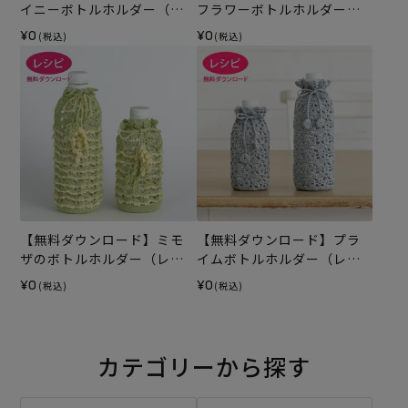
イニーボトルホルダー（レ
フラワーボトルホルダー
シピ）
（レシピ）
¥0
¥0
(税込)
(税込)
【無料ダウンロード】ミモ
【無料ダウンロード】プラ
ザのボトルホルダー（レシ
イムボトルホルダー（レシ
ピ）
ピ）
¥0
¥0
(税込)
(税込)
カテゴリーから探す