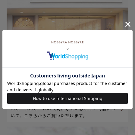
ホビーラホビーレについて
ホビーラホビーレの大切にしていることや商品につ
いて、こちらからご覧いただけます。