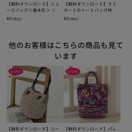
【無料ダウンロード】シュ
【無料ダウンロード】ラミ
ーズバッグ＜基本形＞（レ
ネートのトートバッグ持ち
シピ）
手テープ（レシピ）
¥0
¥0
(税込)
(税込)
他のお客様はこちらの商品も見て
います
【無料ダウンロード】コー
【無料ダウンロード】パレ