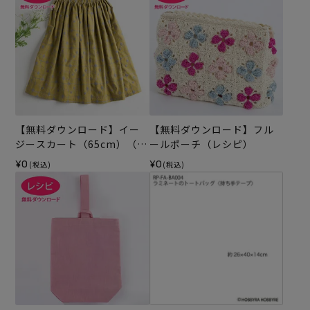
【無料ダウンロード】イー
【無料ダウンロード】フル
ジースカート（65cm）（レ
ールポーチ（レシピ）
シピ）
¥0
¥0
(税込)
(税込)