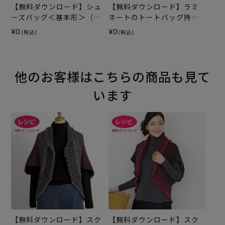
【無料ダウンロード】シュ
【無料ダウンロード】ラミ
ーズバッグ＜基本形＞（レ
ネートのトートバッグ持ち
シピ）
手テープ（レシピ）
¥0
¥0
(税込)
(税込)
他のお客様はこちらの商品も見て
います
【無料ダウンロード】スク
【無料ダウンロード】スク