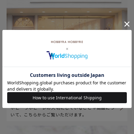
ホビーラホビーレについて
ホビーラホビーレの大切にしていることや商品につ
いて、こちらからご覧いただけます。