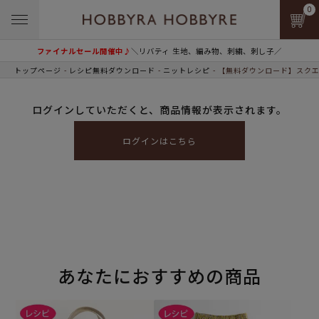
0
ファイナルセール開催中♪
＼リバティ 生地、編み物、刺繍、刺し子／
トップページ
レシピ無料ダウンロード
ニットレシピ
【無料ダウンロード】スクエ
ログインしていただくと、商品情報が表示されます。
ログインはこちら
あなたにおすすめの商品