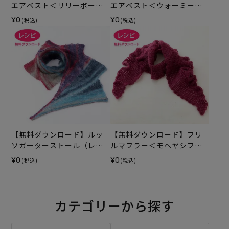
エアベスト＜リリーボーダ
エアベスト＜ウォーミーグ
ー＞（レシピ）
ラン＞（レシピ）
¥0
¥0
(税込)
(税込)
【無料ダウンロード】ルッ
【無料ダウンロード】フリ
ソガーターストール（レシ
ルマフラー＜モヘヤシフォ
ピ）
ン＞（レシピ）
¥0
¥0
(税込)
(税込)
カテゴリーから探す