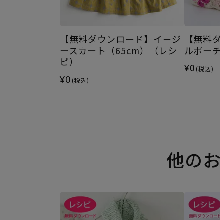
【無料ダウンロード】イージ
【無料
ースカート（65cm）（レシ
ルポー
ピ）
¥0
(税込)
¥0
(税込)
他の