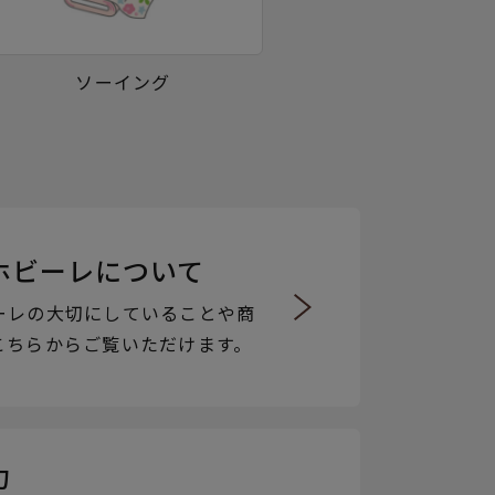
ソーイング
ホビーレについて
ーレの大切にしていることや商
こちらからご覧いただけます。
力