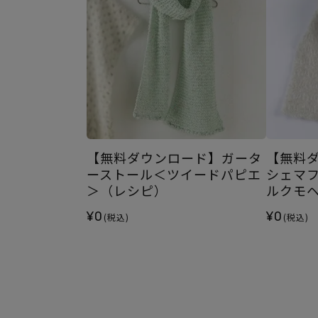
【無料ダウンロード】ガータ
【無料
ーストール＜ツイードパピエ
シェマ
＞（レシピ）
ルクモ
¥0
¥0
(税込)
(税込)