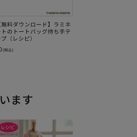
【無料ダウンロード】ラミネ
ートのトートバッグ持ち手テ
ープ（レシピ）
0
(税込)
います