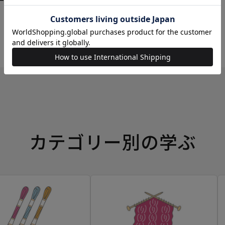
ーイングボックス
カテゴリー別の学ぶ