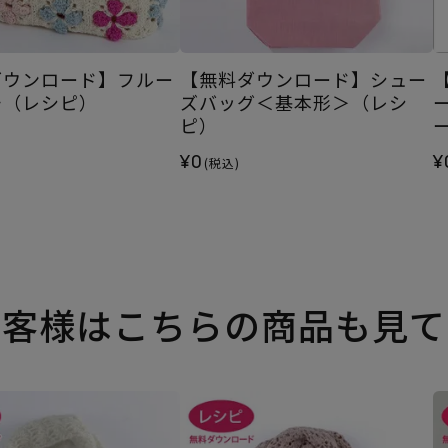
ダウンロード】フルー
【無料ダウンロード】シュー
チ（レシピ）
ズバッグ＜基本形＞（レシ
ピ）
¥0
¥
(税込)
お客様はこちらの商品も見て