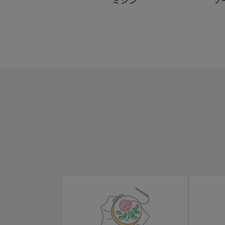
ミシン
ソ