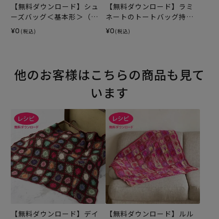
【無料ダウンロード】シュ
【無料ダウンロード】ラミ
ーズバッグ＜基本形＞（レ
ネートのトートバッグ持ち
シピ）
手テープ（レシピ）
¥0
¥0
(税込)
(税込)
他のお客様はこちらの商品も見て
います
【無料ダウンロード】デイ
【無料ダウンロード】ルル