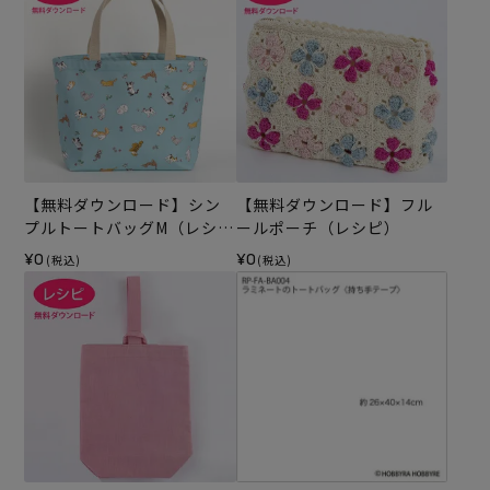
【無料ダウンロード】シン
【無料ダウンロード】フル
プルトートバッグM（レシ
ールポーチ（レシピ）
ピ）
¥0
¥0
(税込)
(税込)