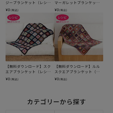
ジーブランケット（レシ
マーガレットブランケット
ピ）
（レシピ）
¥0
¥0
(税込)
(税込)
【無料ダウンロード】スク
【無料ダウンロード】ルル
エアブランケット（レシ
スクエアブランケット（レ
ピ）
シピ）
¥0
¥0
(税込)
(税込)
カテゴリーから探す