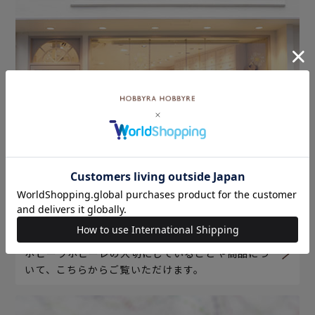
ホビーラホビーレについて
ホビーラホビーレの大切にしていることや商品につ
いて、こちらからご覧いただけます。