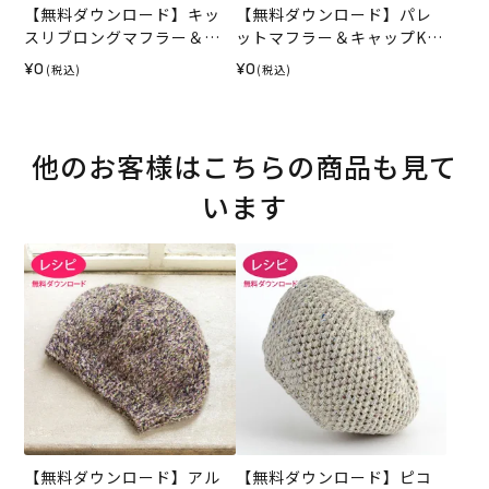
【無料ダウンロード】キッ
【無料ダウンロード】パレ
スリブロングマフラー＆キ
ットマフラー＆キャップKid
ャップ（レシピ）
s（レシピ）
¥0
¥0
(税込)
(税込)
他のお客様はこちらの商品も見て
います
【無料ダウンロード】アル
【無料ダウンロード】ピコ