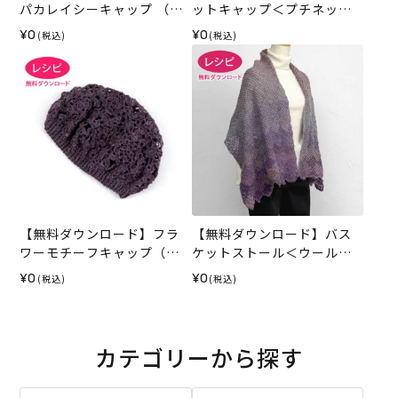
パカレイシーキャップ （レ
ットキャップ＜プチネップ
シピ）
＞（レシピ）
¥0
¥0
(税込)
(税込)
【無料ダウンロード】フラ
【無料ダウンロード】バス
ワーモチーフキャップ（レ
ケットストール＜ウールボ
シピ）
ーダー＞（レシピ）
¥0
¥0
(税込)
(税込)
カテゴリーから探す