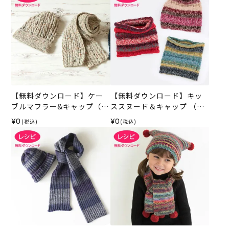
【無料ダウンロード】ケー
【無料ダウンロード】キッ
ブルマフラー&キャップ（レ
ススヌード＆キャップ （レ
シピ）
シピ）
¥0
¥0
(税込)
(税込)