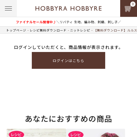
0
ファイナルセール開催中♪
＼リバティ 生地、編み物、刺繍、刺し子／
トップページ
レシピ無料ダウンロード
ニットレシピ
【無料ダウンロード】ルルス
ログインしていただくと、商品情報が表示されます。
ログインはこちら
あなたにおすすめの商品