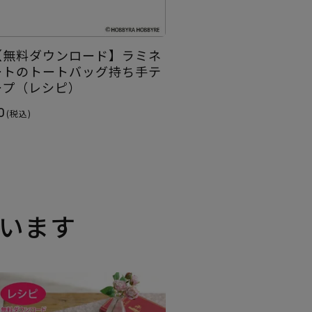
【無料ダウンロード】ラミネ
ートのトートバッグ持ち手テ
ープ（レシピ）
0
(税込)
います