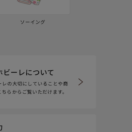
ソーイング
ホビーレについて
ーレの大切にしていることや商
こちらからご覧いただけます。
力