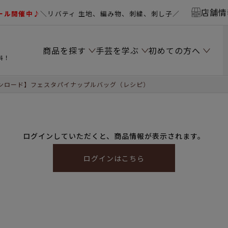
店舗情
ール開催中♪
＼リバティ 生地、編み物、刺繍、刺し子／
商品を探す
手芸を学ぶ
初めての方へ
料！
ンロード】フェスタパイナップルバッグ（レシピ）
ログインしていただくと、商品情報が表示されます。
ログインはこちら