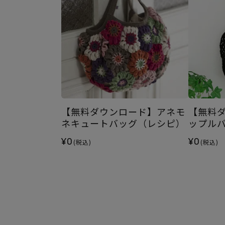
【無料ダウンロード】アネモ
【無料
ネキュートバッグ（レシピ）
ップル
¥0
¥0
(税込)
(税込)