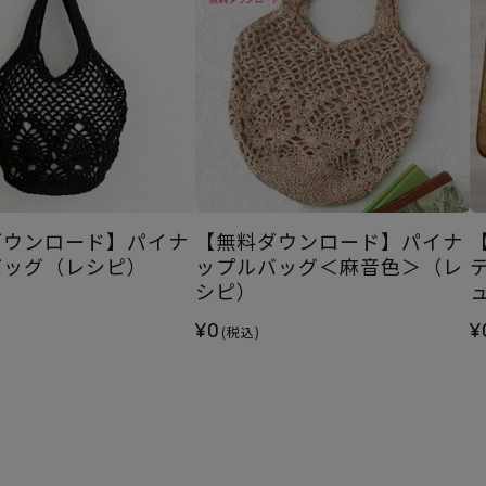
ダウンロード】パイナ
【無料ダウンロード】パイナ
バッグ（レシピ）
ップルバッグ＜麻音色＞（レ
シピ）
¥0
¥
(税込)