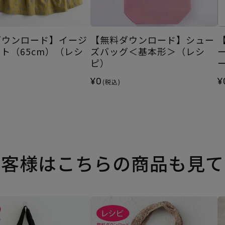
ダウンロード】イージ
【無料ダウンロード】シュー
ト（65cm）（レシ
ズバッグ＜基本形＞（レシ
ピ）
¥0
¥
(税込)
お客様はこちらの商品も見て