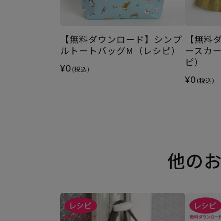
【無料ダウンロード】シンプ
【無料
ルトートバッグM（レシピ）
ースカー
ピ）
¥0
(税込)
¥0
(税込)
他の