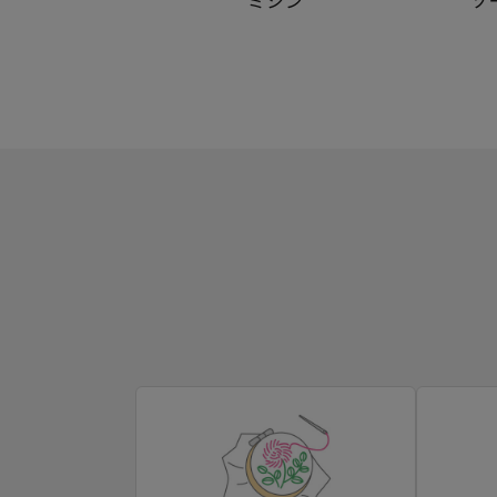
ミシン
ソ