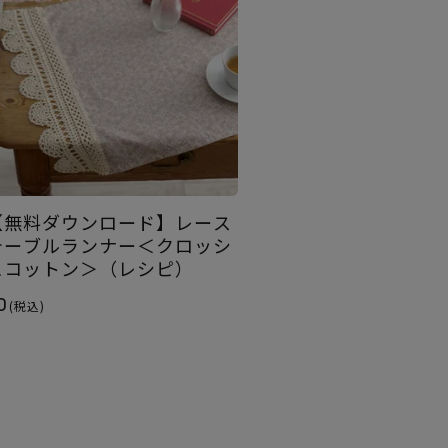
【無料ダウンロード】レース
テーブルランナー＜クロッシ
ュコットン＞（レシピ）
0
(税込)