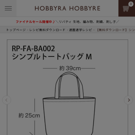
0
ファイナルセール開催中♪
＼リバティ 生地、編み物、刺繍、刺し子／
トップページ
レシピ無料ダウンロード
通園通学レシピ
【無料ダウンロード】シン