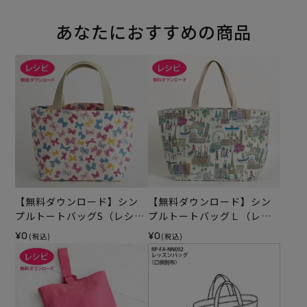
あなたにおすすめの商品
【無料ダウンロード】シン
【無料ダウンロード】シン
プルトートバッグS（レシ
プルトートバッグＬ（レシ
ピ）
ピ）
¥0
¥0
(税込)
(税込)