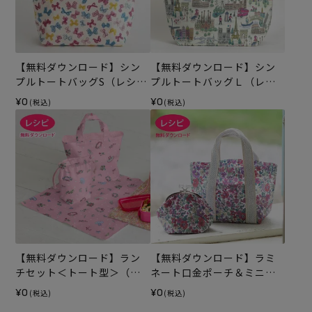
【無料ダウンロード】シン
【無料ダウンロード】シン
プルトートバッグS（レシ
プルトートバッグＬ（レシ
ピ）
ピ）
¥0
¥0
(税込)
(税込)
【無料ダウンロード】ラン
【無料ダウンロード】ラミ
チセット＜トート型＞（レ
ネート口金ポーチ＆ミニト
シピ）
ートバッグ（レシピ）
¥0
¥0
(税込)
(税込)