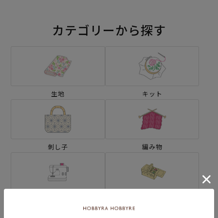
カテゴリーから探す
生地
キット
刺し子
編み物
ミシン
ソーイングボックス