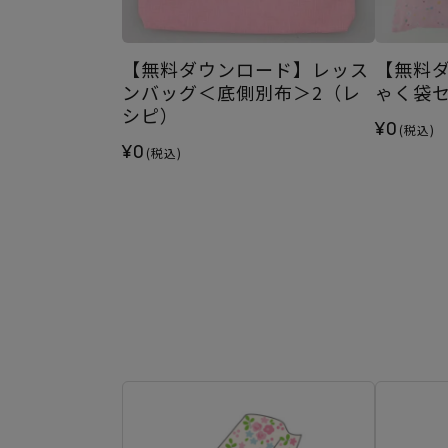
【無料ダウンロード】レッス
【無料
ンバッグ＜底側別布＞2（レ
ゃく袋
シピ）
¥0
(税込)
¥0
(税込)