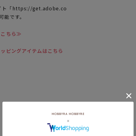
ttps://get.adobe.co
ド可能です。
はこちら≫
トッピングアイテムはこちら