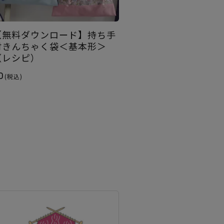
【無料ダウンロード】持ち手
付きんちゃく袋＜基本形＞
（レシピ）
0
(税込)