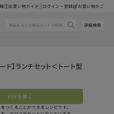
報
お買い物ガイド
ログイン・登録
お買い物かご
詳細検索
ード】ランチセット＜トート型
PDFを開く
トをつくることができるレシピです。
入れ、クロスがセットになっています。