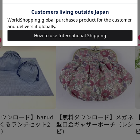
あなたにおすすめの商品
ウンロード】harud
【無料ダウンロード】メガネ
つくるランチセット2
型口金ギャザーポーチ（レシ
ピ）
ピ）