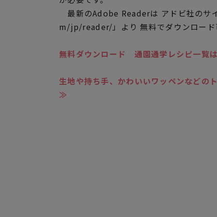
最新のAdobe Readerは アドビ社のサイト「h
m/jp/reader/」より 無料でダウンロー
無料ダウンロード 通園通学レシピ一覧
生地や持ち手、かわいいワッペンなどの
≫