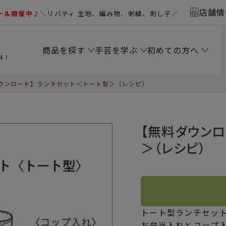
店舗情
ール開催中♪
＼リバティ 生地、編み物、刺繍、刺し子／
商品を探す
手芸を学ぶ
初めての方へ
料！
ウンロード】ランチセット＜トート型＞（レシピ）
【無料ダウンロ
＞（レシピ）
トート型ランチセッ
お弁当入れとコップ