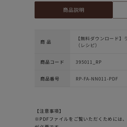
商品説明
【無料ダウンロード】
商 品
（レシピ）
商品コード
395011_RP
商品番号
RP-FA-NN011-PDF
【注意事項】
※PDFファイルをご覧いただくためには、アド
が必要です。