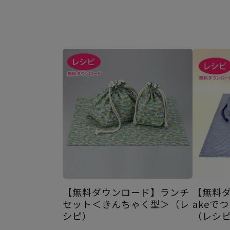
【無料ダウンロード】ランチ
【無料ダ
セット＜きんちゃく型＞（レ
akeで
シピ）
（レシ