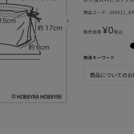
商品コード
395011_R
¥
0
販売価格
税込
関連キーワード
商品についてのお