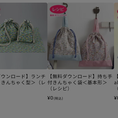
ダウンロード】ランチ
【無料ダウンロード】持ち手
＜きんちゃく型＞（レ
付きんちゃく袋＜基本形＞
（レシピ）
¥0
¥
(税込)