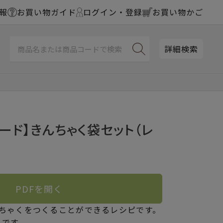
報
お買い物ガイド
ログイン・登録
お買い物かご
詳細検索
ード】きんちゃく袋セット（レ
PDFを開く
んちゃくをつくることができるレシピです。
りです。