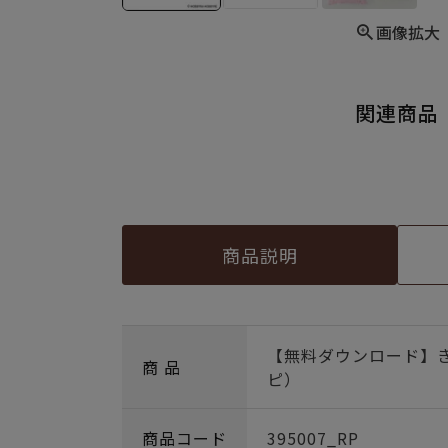
画像拡大
関連商品
商品説明
【無料ダウンロード】
商 品
ピ）
商品コード
395007_RP