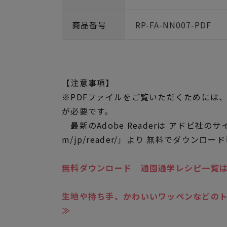
商品番号
RP-FA-NN007-PDF
【注意事項】
※PDFファイルをご覧いただくためには、アド
が必要です。
最新のAdobe Readerは アドビ社のサイト「h
m/jp/reader/」より 無料でダウンロー
無料ダウンロード 通園通学レシピ一覧
生地や持ち手、かわいいワッペンなどの
≫