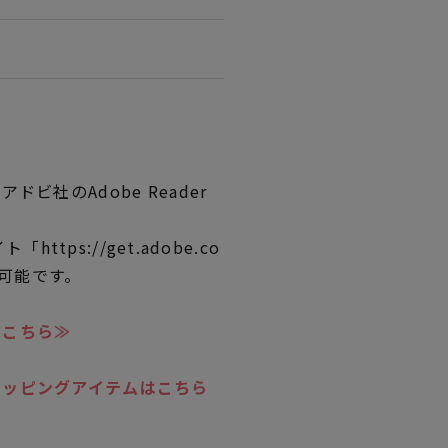
ビ社のAdobe Reader
ttps://get.adobe.co
ド可能です。
はこちら≫
トッピングアイテムはこちら