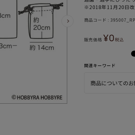
※2018年11月20日
商品コード
395007_R
¥
0
販売価格
税込
関連キーワード
商品についてのお