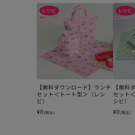
【無料ダウンロード】ランチ
【無料
セット＜トート型＞（レシ
セット
ピ）
シピ）
¥0
¥0
(税込)
(税込)