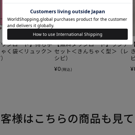
ダウンロード】持ち手
【無料ダウンロード】ランチ
ちゃく袋＜リュック＞
セット＜きんちゃく型＞（レ
ピ）
シピ）
¥0
¥
(税込)
お客様はこちらの商品も見て