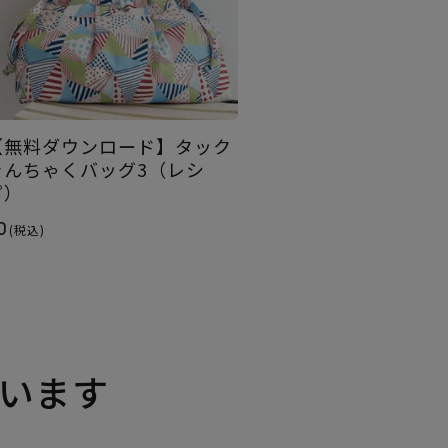
【無料ダウンロード】タック
きんちゃくバッグ3（レシ
ピ）
0
(税込)
います