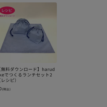
【無料ダウンロード】harud
akeでつくるランチセット2
（レシピ）
0
(税込)