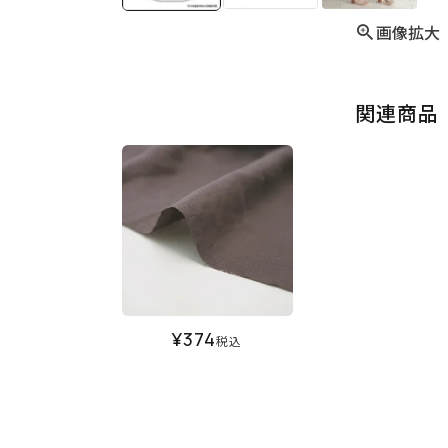
画像拡大
関連商品
¥
374
税込