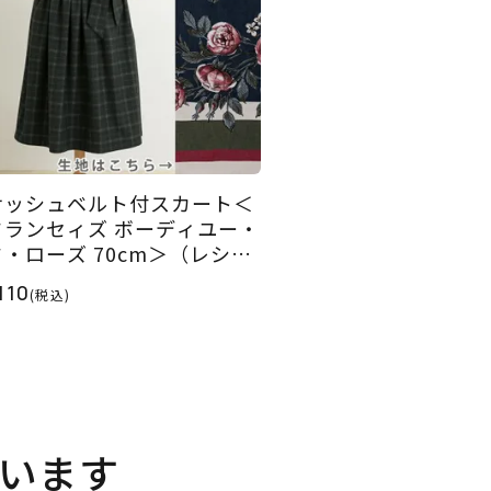
サッシュベルト付スカート＜
フランセィズ ボーディユー・
ド・ローズ 70cm＞（レシ
ピ）
110
(税込)
います