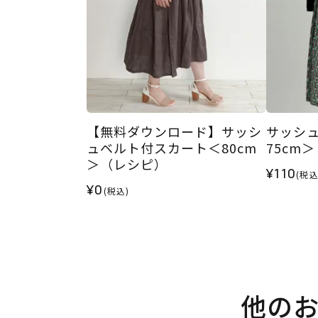
【無料ダウンロード】サッシ
サッシ
ュベルト付スカート＜80cm
75cm
＞（レシピ）
¥110
(税込
¥0
(税込)
他の