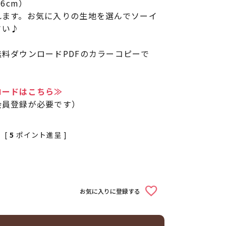
6cm）
れます。お気に入りの生地を選んでソーイ
さい♪
料ダウンロードPDFのカラーコピーで
ロードはこちら≫
会員登録が必要です）
[
5
ポイント進呈 ]
お気に入りに登録する