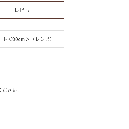
レビュー
ト＜80cm＞（レシピ）
ください。