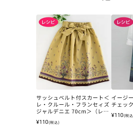
サッシュベルト付スカート＜
イージ
レ・クルール・フランセィズ
チェック
ジャルデニエ 70cm＞（レシ
¥110
(税込
ピ）
¥110
(税込)