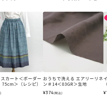
ースカート＜ボーダー
おうちで洗える エアリーリネ
 75cm＞（レシピ）
ン＃14＜03GR＞生地
¥374
¥
)
(税込)