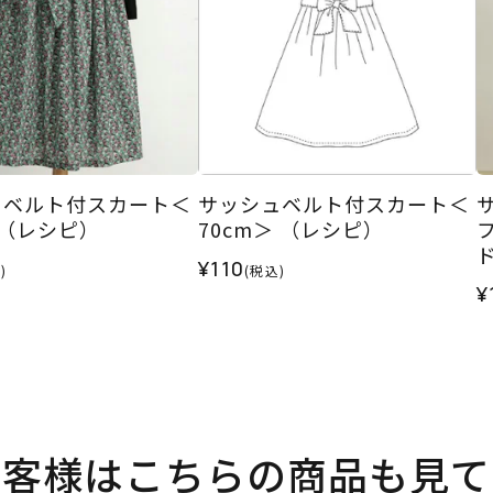
ュベルト付スカート＜
サッシュベルト付スカート＜
＞（レシピ）
70cm＞ （レシピ）
¥110
)
(税込)
¥
お客様はこちらの商品も見て