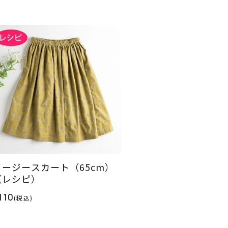
イージースカート（65cm）
（レシピ）
110
(税込)