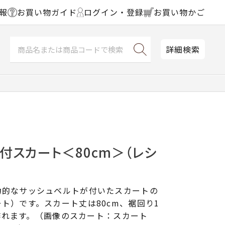
報
お買い物ガイド
ログイン・登録
お買い物かご
詳細検索
付スカート＜80cm＞（レシ
力的なサッシュベルトが付いたスカートの
ト）です。スカート丈は80cm、裾回り1
まで作れます。（画像のスカート：スカート