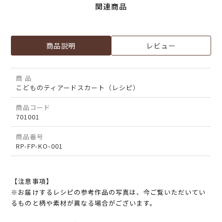
関連商品
商品説明
レビュー
商 品
こどものティアードスカート（レシピ）
商品コード
701001
商品番号
RP-FP-KO-001
【注意事項】
※お届けするレシピの参考作品の写真は、今ご覧いただいてい
るものと柄や素材が異なる場合がございます。