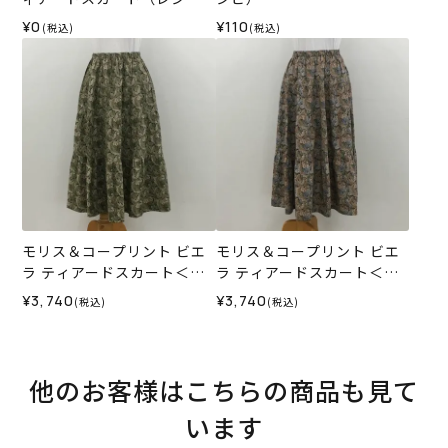
ピ）
¥0
¥110
(税込)
(税込)
モリス＆コープリント ビエ
モリス＆コープリント ビエ
ラ ティアードスカート＜M
ラ ティアードスカート＜M
サイズ＞02BR
サイズ＞01N
¥3,740
¥3,740
(税込)
(税込)
他のお客様はこちらの商品も見て
います