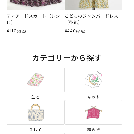
ティアードスカート（レシ
こどものジャンパードレス
ピ）
（型紙）
¥110
¥440
(税込)
(税込)
カテゴリーから探す
生地
キット
刺し子
編み物