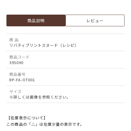
商品説明
レビュー
商 品
リバティプリントスヌード（レシピ）
商品コード
395040
商品番号
RP-FA-OT001
サイズ
※詳しくは画像を参照ください。
【在庫表示について】
この商品の「△」は在庫少量の表示です。