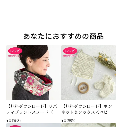
あなたにおすすめの商品
【無料ダウンロード】リバ
【無料ダウンロード】ボン
ティプリントスヌード（レ
ネット＆ソックス＜ベビー
シピ）
パレット＞（レシピ）
¥0
¥0
(税込)
(税込)