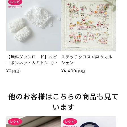
【無料ダウンロード】ベビ
ステッチクロス＜森のマル
ーボンネット＆ミトン（レ
シェ＞
シピ）
¥0
¥4,400
(税込)
(税込)
他のお客様はこちらの商品も見て
います