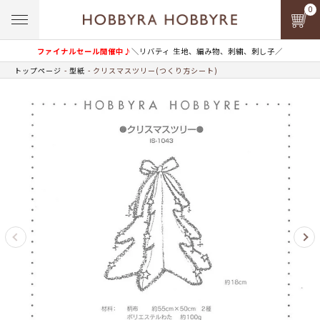
0
ファイナルセール開催中♪
＼リバティ 生地、編み物、刺繍、刺し子／
トップページ
型紙
クリスマスツリー(つくり方シート)