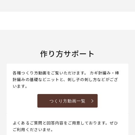
作り方サポート
各種つくり方動画をご覧いただけます。 カギ針編み・棒
針編みの基礎などニットと、刺し子の刺し方などがござ
います。
つくり方動画一覧
よくあるご質問と回答内容をご用意しております。ぜひ
ご利用くださいませ。