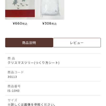
¥
660
¥
308
税込
税込
商品説明
レビュー
商 品
クリスマスツリー(つくり方シート)
商品コード
30113
商品番号
IS-1043
サイズ
※詳しくは画像を参照ください。