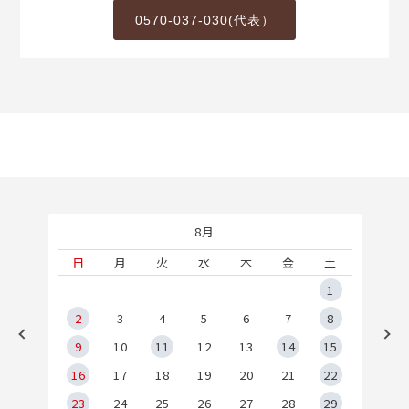
0570-037-030(代表）
8月
土
日
月
火
水
木
金
土
5
1
2
2
3
4
5
6
7
8
9
9
10
11
12
13
14
15
6
16
17
18
19
20
21
22
23
24
25
26
27
28
29