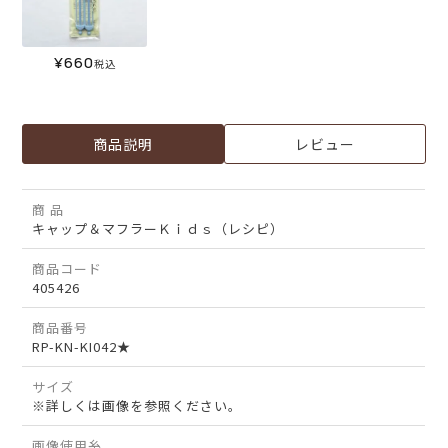
¥
660
税込
商品説明
レビュー
商 品
キャップ＆マフラーＫｉｄｓ（レシピ）
商品コード
405426
商品番号
RP-KN-KI042★
サイズ
※詳しくは画像を参照ください。
画像使用糸