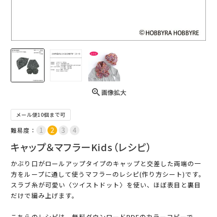
画像拡大
メール便10個まで可
難易度：
キャップ＆マフラーKids（レシピ）
かぶり口がロールアップタイプのキャップと交差した両端の一
方をループに通して使うマフラーのレシピ(作り方シート)です。
スラブ糸が可愛い〈ツイストドット〉を使い、ほぼ表目と裏目
だけで編み上げます。
こちらのレシピは、無料ダウンロードPDFのカラーコピーで