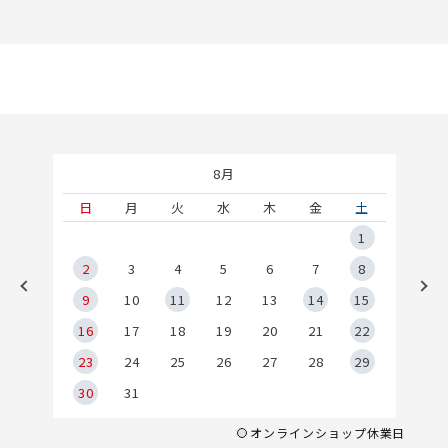
8月
土
日
月
火
水
木
金
土
5
1
2
2
3
4
5
6
7
8
9
9
10
11
12
13
14
15
6
16
17
18
19
20
21
22
23
24
25
26
27
28
29
30
31
オンラインショップ休業日