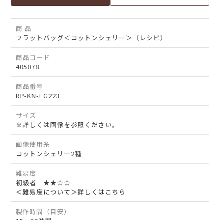
商 品
フラットバッグ＜コットンシェリー＞（レシピ）
商品コード
405078
商品番号
RP-KN-FG223
サイズ
※詳しくは画像を参照ください。
画像使用糸
コットンシェリー2種
難易度
初級者 ★★☆☆
＜難易度について＞詳しくはこちら
製作時間（目安）