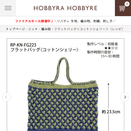
0
ファイナルセール開催中♪
＼リバティ 生地、編み物、刺繍、刺し子／
トップページ
ニット
編み図
フラットバッグ＜コットンシェリー＞（レシピ）