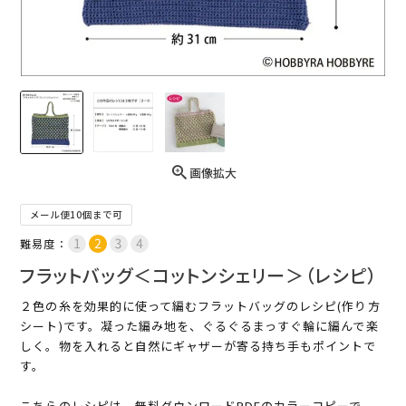
画像拡大
メール便10個まで可
難易度：
フラットバッグ＜コットンシェリー＞（レシピ）
２色の糸を効果的に使って編むフラットバッグのレシピ(作り方
シート)です。凝った編み地を、ぐるぐるまっすぐ輪に編んで楽
しく。物を入れると自然にギャザーが寄る持ち手もポイントで
す。
こちらのレシピは、無料ダウンロードPDFのカラーコピーで