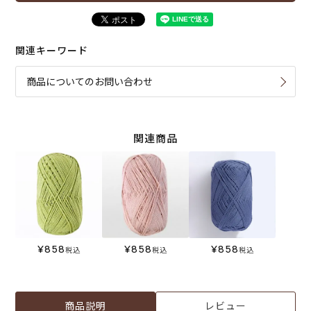
関連キーワード
商品についてのお問い合わせ
関連商品
¥
858
¥
858
¥
858
税込
税込
税込
商品説明
レビュー