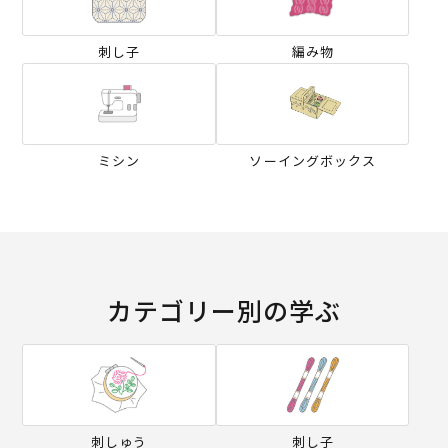
刺し子
編み物
ミシン
ソーイングボックス
カテゴリー別の学ぶ
刺しゅう
刺し子