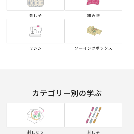
刺し子
編み物
ミシン
ソーイングボックス
カテゴリー別の学ぶ
刺しゅう
刺し子