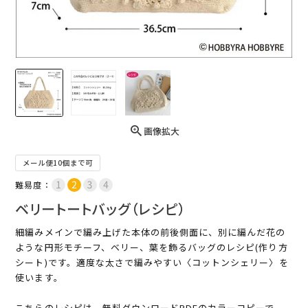
画像拡大
メール便10個まで可
難易度：
ベリートートバッグ（レシピ）
細編みメインで編み上げた本体の前後側面に、別に編んだ花の
ような円形モチーフ、ベリー、葉を飾るバッグのレシピ(作り方
シート)です。適度な太さで編みやすい〈コットンシェリー〉を
使います。
こちらのレシピは、無料ダウンロードPDFのカラーコピーで