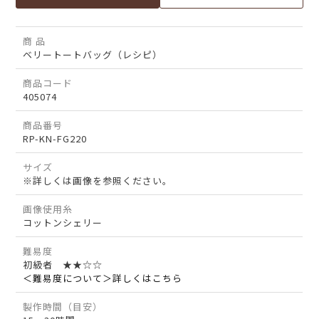
商 品
ベリートートバッグ（レシピ）
商品コード
405074
商品番号
RP-KN-FG220
サイズ
※詳しくは画像を参照ください。
画像使用糸
コットンシェリー
難易度
初級者 ★★☆☆
＜難易度について＞詳しくはこちら
製作時間（目安）