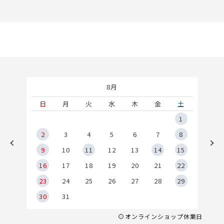
8月
土
日
月
火
水
木
金
土
5
1
2
2
3
4
5
6
7
8
9
9
10
11
12
13
14
15
6
16
17
18
19
20
21
22
23
24
25
26
27
28
29
30
31
オンラインショップ休業日