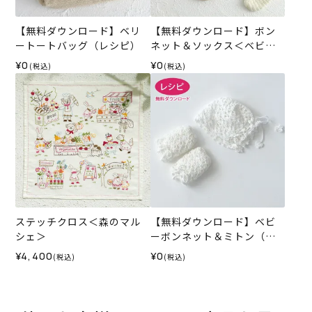
【無料ダウンロード】ベリ
【無料ダウンロード】ボン
ートートバッグ（レシピ）
ネット＆ソックス＜ベビー
パレット＞（レシピ）
¥0
¥0
(税込)
(税込)
ステッチクロス＜森のマル
【無料ダウンロード】ベビ
シェ＞
ーボンネット＆ミトン（レ
シピ）
¥4,400
¥0
(税込)
(税込)