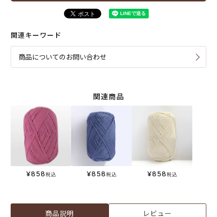
関連キーワード
商品についてのお問い合わせ
関連商品
¥
858
¥
858
¥
858
税込
税込
税込
商品説明
レビュー