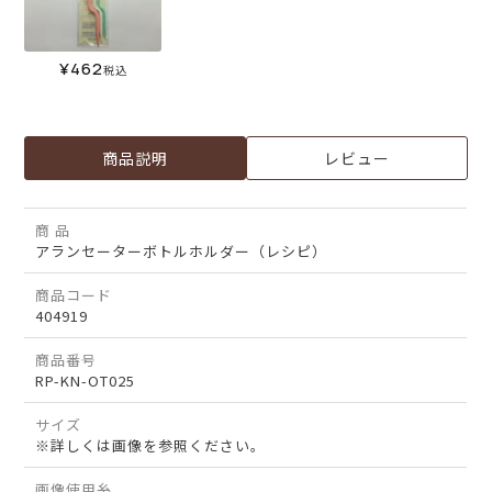
¥
462
税込
商品説明
レビュー
商 品
アランセーターボトルホルダー（レシピ）
商品コード
404919
商品番号
RP-KN-OT025
サイズ
※詳しくは画像を参照ください。
画像使用糸