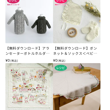
【無料ダウンロード】アラ
【無料ダウンロード】ボン
ンセーターボトルホルダー
ネット＆ソックス＜ベビー
（レシピ）
パレット＞（レシピ）
¥0
¥0
(税込)
(税込)