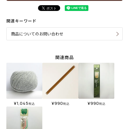
関連キーワード
商品についてのお問い合わせ
関連商品
¥
1,045
¥
990
¥
990
税込
税込
税込