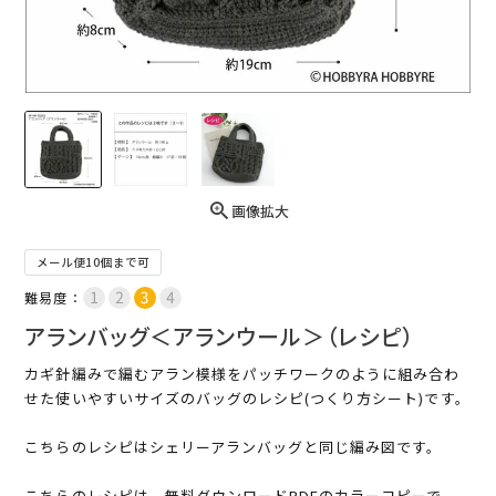
画像拡大
メール便10個まで可
難易度：
アランバッグ＜アランウール＞（レシピ）
カギ針編みで編むアラン模様をパッチワークのように組み合わ
せた使いやすいサイズのバッグのレシピ(つくり方シート)です。
こちらのレシピは
シェリーアランバッグ
と同じ編み図です。
こちらのレシピは、無料ダウンロードPDFのカラーコピーで