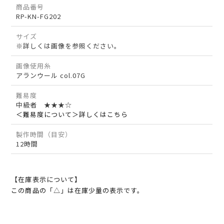
商品番号
RP-KN-FG202
サイズ
※詳しくは画像を参照ください。
画像使用糸
アランウール col.07G
難易度
中級者 ★★★☆
＜難易度について＞詳しくはこちら
製作時間（目安）
12時間
【在庫表示について】
この商品の「△」は在庫少量の表示です。