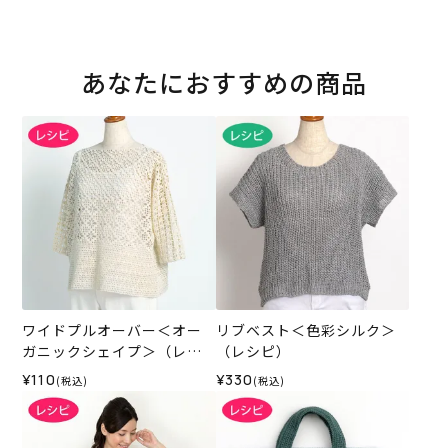
あなたにおすすめの商品
ワイドプルオーバー＜オー
リブベスト＜色彩シルク＞
ガニックシェイプ＞（レシ
（レシピ）
ピ）
¥110
¥330
(税込)
(税込)