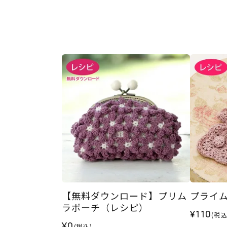
【無料ダウンロード】プリム
プライ
ラポーチ（レシピ）
¥110
(税込
¥0
(税込)