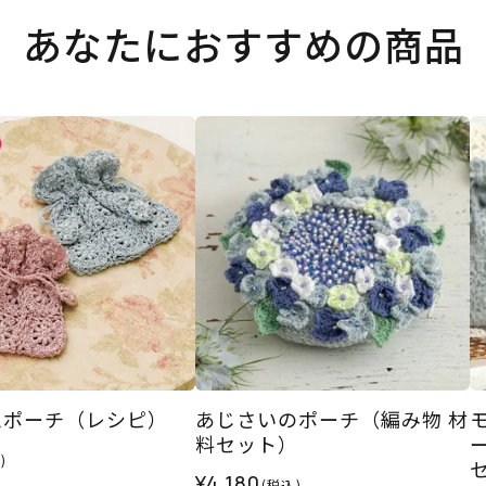
あなたにおすすめの商品
ムポーチ（レシピ）
あじさいのポーチ（編み物 材
料セット）
ー
)
¥4,180
(税込)