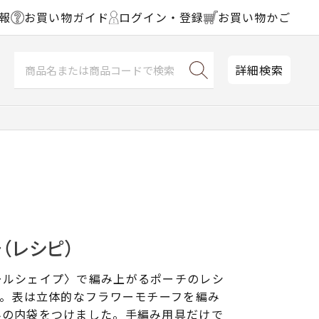
報
お買い物ガイド
ログイン・登録
お買い物かご
詳細検索
（レシピ）
ールシェイプ〉で編み上がるポーチのレシ
す。表は立体的なフラワーモチーフを編み
みの内袋をつけました。手編み用具だけで