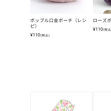
ボッブル口金ポーチ（レシ
ローズ
ピ）
¥110
(税込
¥110
(税込)