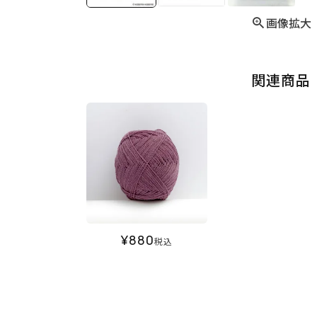
画像拡大
関連商品
¥
880
税込