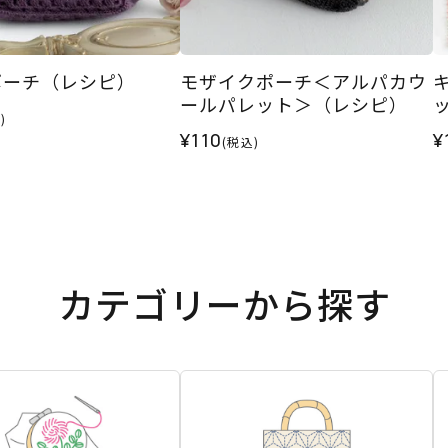
ポーチ（レシピ）
モザイクポーチ＜アルパカウ
ールパレット＞（レシピ）
)
¥110
¥
(税込)
カテゴリーから探す