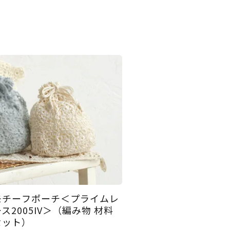
モチーフポーチ＜プライムレ
ス2005IV＞（編み物 材料
セット）