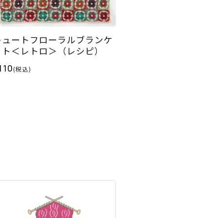
キュートフローラルブランケ
ット＜レトロ＞（レシピ）
110
(税込)