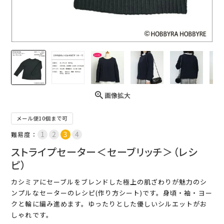
画像拡大
メール便10個まで可
難易度：
ストライプセーター＜セーブリッチ＞（レシ
ピ）
カシミアにセーブルをブレンドした極上の肌ざわりが魅力のシ
ンプルなセーターのレシピ(作り方シート)です。身頃・袖・ヨー
クと輪に編み進めます。ゆったりとした優しいシルエットがお
しゃれです。