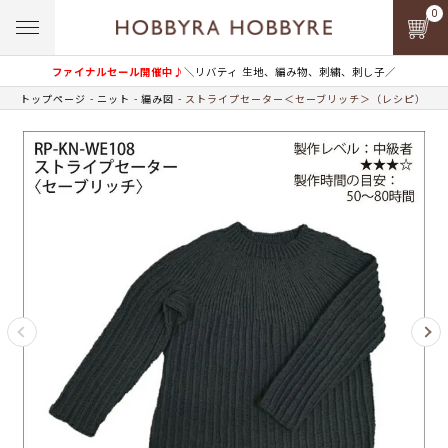
0
ファイナルセール開催中♪
＼リバティ 生地、編み物、刺繍、刺し子／
トップページ
ニット
編み図
ストライプセーター＜セーブリッチ＞（レシピ）