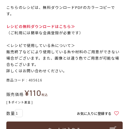
こちらのレシピは、無料ダウンロードPDFのカラーコピーで
す。
レシピの無料ダウンロードはこちら≫
（ご利用には簡単な会員登録が必要です）
＜レシピで使用している糸について＞
販売終了などにより使用している糸や材料のご用意ができない
場合がございます。また、画像とは違う色でご用意が可能な場
合もございます。
詳しくはお問い合わせください。
商品コード
405616
¥
110
販売価格
税込
[
5
ポイント進呈 ]
お気に入りに登録する