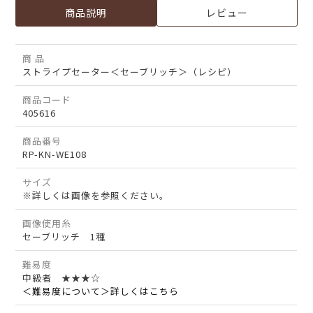
商品説明
レビュー
商 品
ストライプセーター＜セーブリッチ＞（レシピ）
商品コード
405616
商品番号
RP-KN-WE108
サイズ
※詳しくは画像を参照ください。
画像使用糸
セーブリッチ 1種
難易度
中級者 ★★★☆
＜難易度について＞詳しくはこちら