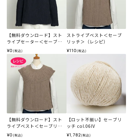
【無料ダウンロード】スト
ストライプベスト＜セーブ
ライプセーター＜セーブリ
リッチ＞（レシピ）
ッチ＞（レシピ）
¥0
¥110
(税込)
(税込)
【無料ダウンロード】スト
【ロット不揃い】セーブリ
ライプベスト＜セーブリッ
ッチ col.06IV
チ＞（レシピ）
¥0
¥1,782
(税込)
(税込)