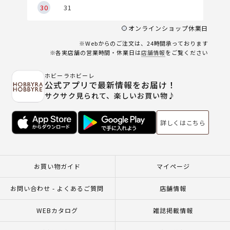
30
31
オンラインショップ休業日
※Webからのご注文は、24時間承っております
※各実店舗の営業時間・休業日は
店舗情報
をご覧ください
ホビーラホビーレ
公式アプリで最新情報をお届け！
サクサク見られて、楽しいお買い物♪
詳しくはこちら
お買い物ガイド
マイページ
お問い合わせ - よくあるご質問
店舗情報
WEBカタログ
雑誌掲載情報