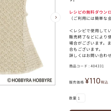
レシピの無料ダウン
（ご利用には簡単な
＜レシピで使用して
販売終了などにより
場合がございます。
合もございます。
詳しくはお問い合わ
商品コード
404331
¥
110
販売価格
税込