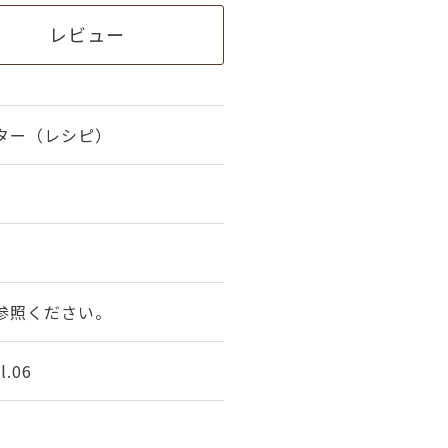
レビュー
ター（レシピ）
参照ください。
.06