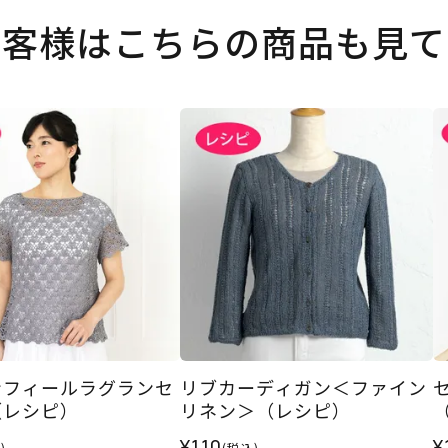
お客様はこちらの商品も見て
ンフィールラグランセ
リブカーディガン＜ファイン
（レシピ）
リネン＞（レシピ）
¥110
¥
)
(税込)