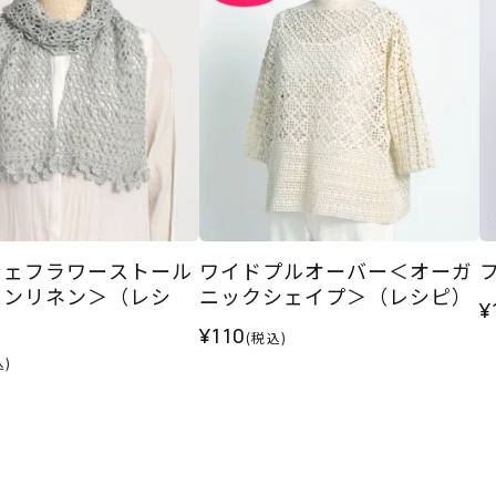
シェフラワーストール
ワイドプルオーバー＜オーガ
フ
インリネン＞（レシ
ニックシェイプ＞（レシピ）
¥
¥110
(税込)
込)