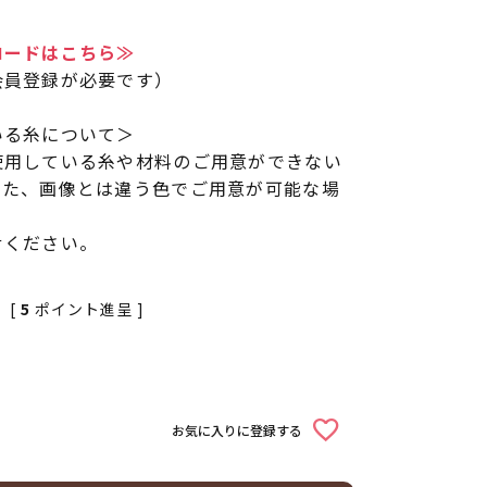
ロードはこちら≫
会員登録が必要です）
いる糸について＞
使用している糸や材料のご用意ができない
また、画像とは違う色でご用意が可能な場
せください。
[
5
ポイント進呈 ]
お気に入りに登録する