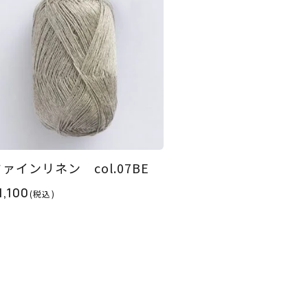
ァインリネン col.07BE
1,100
(税込)