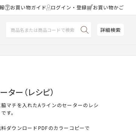
報
お買い物ガイド
ログイン・登録
お買い物かご
詳細検索
ーター（レシピ）
に脇マチを入れたAラインのセーターのレシ
）です。
料ダウンロードPDFのカラーコピーで